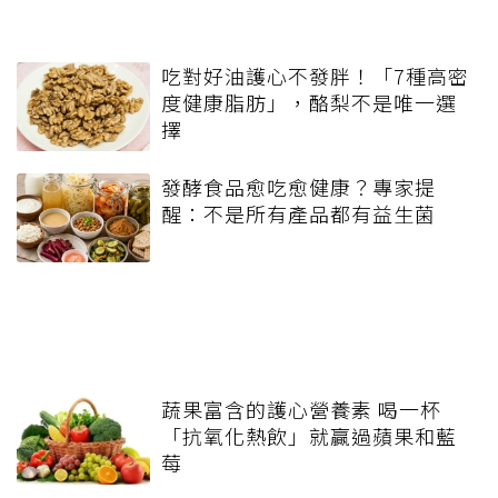
吃對好油護心不發胖！「7種高密
度健康脂肪」，酪梨不是唯一選
擇
發酵食品愈吃愈健康？專家提
醒：不是所有產品都有益生菌
蔬果富含的護心營養素 喝一杯
「抗氧化熱飲」就贏過蘋果和藍
莓