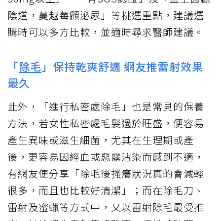
陰道，蔓越莓顧泌尿」等挑選重點，建議選
購時可以多方比較，並適時尋求醫師建議。
「
除毛
」保持乾爽舒適 網友推雷射效果
最久
此外，「進行私密處除毛」也是常見的保養
方法，若女性私密處毛髮過於旺盛，便容易
產生異味或滋生細菌，尤其在生理期或產
後，更容易因經血或惡露沾染而感到不適，
有網友便分享「除毛後搔癢狀況真的會減輕
很多，而且也比較好清潔」；而在除毛刀、
雷射及蜜蠟等方式中，又以雷射除毛最受推