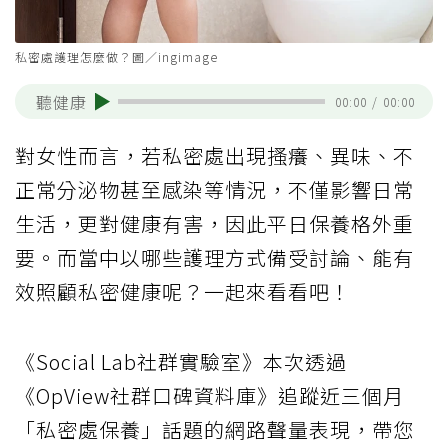
私密處護理怎麼做？圖／ingimage
聽健康
00:00
/
00:00
對女性而言，若私密處出現搔癢、異味、不
正常分泌物甚至感染等情況，不僅影響日常
生活，更對健康有害，因此平日保養格外重
要。而當中以哪些護理方式備受討論、能有
效照顧私密健康呢？一起來看看吧！
《Social Lab社群實驗室》本次透過
《OpView社群口碑資料庫》追蹤近三個月
「私密處保養」話題的網路聲量表現，帶您