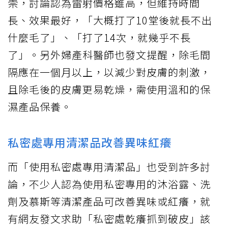
崇，討論認為雷射價格雖高，但維持時間
長、效果最好，「大概打了10堂後就長不出
什麼毛了」、「打了14次，就幾乎不長
了」。另外婦產科醫師也發文提醒，除毛間
隔應在一個月以上，以減少對皮膚的刺激，
且除毛後的皮膚更易乾燥，需使用溫和的保
濕產品保養。
私密處專用清潔品改善異味紅癢
而「使用私密處專用清潔品」也受到許多討
論，不少人認為使用私密專用的沐浴露、洗
劑及慕斯等清潔產品可改善異味或紅癢，就
有網友發文求助「私密處乾癢抓到破皮」該