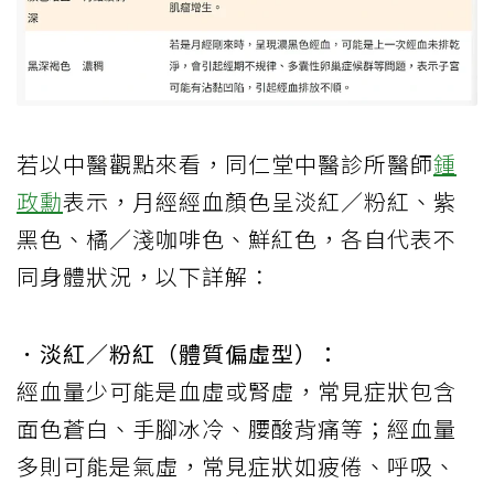
若以中醫觀點來看，同仁堂中醫診所醫師
鍾
政勳
表示，月經經血顏色呈淡紅／粉紅、紫
黑色、橘／淺咖啡色、鮮紅色，各自代表不
同身體狀況，以下詳解：
．淡紅／粉紅（體質偏虛型）：
經血量少可能是血虛或腎虛，常見症狀包含
面色蒼白、手腳冰冷、腰酸背痛等；經血量
多則可能是氣虛，常見症狀如疲倦、呼吸、