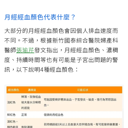
月經經血顏色代表什麼？
大部分的月經經血顏色會因個人排血速度而
不同。不過，根據新竹國泰綜合醫院婦產科
醫師
張瑜芹
發文指出，月經經血顏色、濃稠
度、持續時間等也有可能是子宮出問題的警
訊，以下說明4種經血顏色：