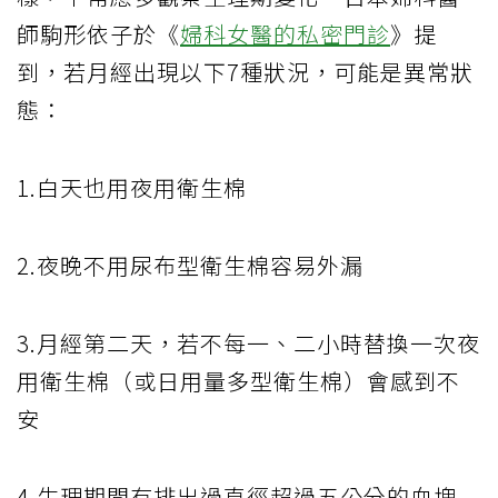
師駒形依子於《
婦科女醫的私密門診
》提
到，若月經出現以下7種狀況，可能是異常狀
態：
1.白天也用夜用衛生棉
2.夜晚不用尿布型衛生棉容易外漏
3.月經第二天，若不每一、二小時替換一次夜
用衛生棉（或日用量多型衛生棉）會感到不
安
4.生理期間有排出過直徑超過五公分的血塊