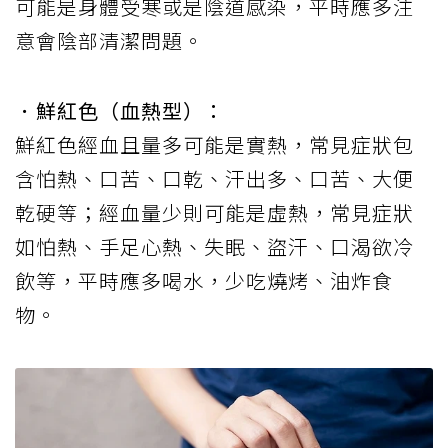
可能是身體受寒或是陰道感染，平時應多注
意會陰部清潔問題。
．鮮紅色（血熱型）：
鮮紅色經血且量多可能是實熱，常見症狀包
含怕熱、口苦、口乾、汗出多、口苦、大便
乾硬等；經血量少則可能是虛熱，常見症狀
如怕熱、手足心熱、失眠、盜汗、口渴欲冷
飲等，平時應多喝水，少吃燒烤、油炸食
物。