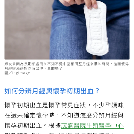
婦女會因為長期相處而在不知不覺中互相調整月經來潮的時間，從而使得
月經逐漸趨於同時出現，真的嗎？
圖／ingimage
如何分辨月經與懷孕初期出血？
懷孕初期出血是懷孕常見症狀，不少孕媽咪
在還未確定懷孕時，不知道怎麼分辨月經與
懷孕初期出血。根據
茂盛醫院生殖醫學中心