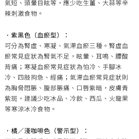
氣短、頭暈目眩等，應少吃生薑、大蒜等辛
辣刺激食物。
．紫黑色（血瘀型）：
可分為腎虛、寒凝、氣滯血瘀三種。腎虛血
瘀常見症狀為腎氣不足，眩暈、耳鳴、腰酸
背痛；寒凝血瘀常見症狀為怕冷、手腳冰
冷、四肢拘急、經痛；氣滯血瘀常見症狀則
為胸脅悶脹、腹部脹痛、口唇紫暗，皮膚青
紫斑，建議少吃冰品、冷飲、西瓜、火龍果
等寒涼冰冷食物。
．橘／淺咖啡色（警示型）：