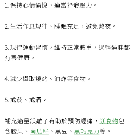
1.保持心情愉悅，適當抒發壓力。
2.生活作息規律、睡眠充足，避免熬夜。
3.規律運動習慣，維持正常體重，過輕過胖都
有害健康。
4.減少攝取燒烤、油炸等食物。
5.戒菸、戒酒。
補充適量鎂離子有助於預防經痛，
鎂食物
包
含腰果、
南瓜籽
、黑豆、
黑巧克力
等。