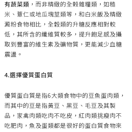
有蔬菜類
，而非精緻的全榖雜糧類，如糙
米、薏仁或地瓜塊莖類等，和白米飯及精緻
澱粉食物相比，全穀類的升糖反應相對較
低，其所含的纖維質較多，提升飽足感及攝
取到豐富的維生素及礦物質，更能減少血糖
震盪。
4.選擇優質蛋白質
優質蛋白質是指6大類食物中的豆魚蛋肉類，
而其中的豆是指黃豆、黑豆、毛豆及其製
品，家禽肉類吃肉不吃皮，紅肉類挑瘦肉不
吃肥肉，魚及蛋類都是很好的蛋白質食物來