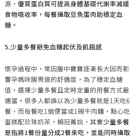
源，
優質蛋白質可提高身體基礎代謝率減緩
食物吸收率，每餐攝取豆魚蛋肉助穩定血
糖。
5.少量多餐避免血糖起伏及飢餓感
懷孕過程中，常因腹中寶寶逐漸長大因而影
響孕媽咪腸胃道的舒適度，為了穩定血糖
值，選擇少量多餐且定時定量的用餐方式最
適當。很多人都誤以為少量多餐就是1天吃6
餐，而每餐吃1個便當或1碗牛肉麵，點心吃
蛋糕配珍珠奶茶，賴冠菁說，其實
少量多餐
是指將1餐份量分成2餐來吃，並能同時攝取