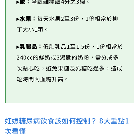
▸飯：
全穀雜糧飯4分之3碗。
▸水果：
每天水果2至3份，1份相當於柳
丁大小1顆。
▸乳製品：
低脂乳品1至1.5份，1份相當於
240cc的鮮奶或3湯匙的奶粉，需分成多
次點心吃，避免果糖及乳糖吃過多，造成
短時間內血糖升高。
妊娠糖尿病飲食該如何控制？ 8大重點1
次看懂