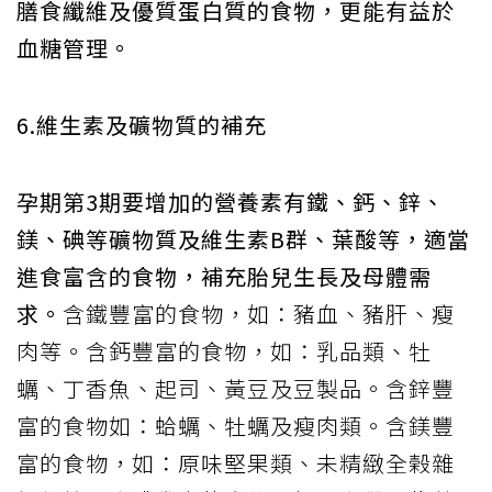
膳食纖維及優質蛋白質的食物，更能有益於
血糖管理。
6.維生素及礦物質的補充
孕期第3期要增加的營養素有鐵、鈣、鋅、
鎂、碘等礦物質及維生素B群、葉酸等，適當
進食富含的食物，補充胎兒生長及母體需
求。
含鐵豐富的食物，如：豬血、豬肝、瘦
肉等。含鈣豐富的食物，如：乳品類、牡
蠣、丁香魚、起司、黃豆及豆製品。含鋅豐
富的食物如：蛤蠣、牡蠣及瘦肉類。含鎂豐
富的食物，如：原味堅果類、未精緻全榖雜