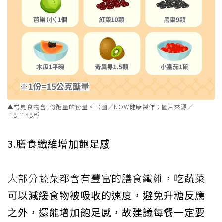
▲常見食物含1份醣量的份量。（圖／NOW健康製作；圖片來源／
ingimage）
3.膳食纖維增加飽足感
大部分蔬菜都含有豐富的膳食纖維，
吃蔬菜
可以減緩食物被吸收的速度，避免升糖反應
之外，還能增加飽足感，故建議每餐一定要