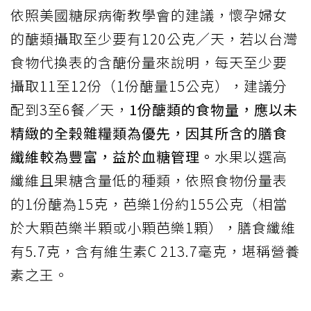
依照美國糖尿病衛教學會的建議，懷孕婦女
的醣類攝取至少要有120公克／天，若以台灣
食物代換表的含醣份量來說明，每天至少要
攝取11至12份（1份醣量15公克），建議分
配到3至6餐／天，
1份醣類的食物量，應以未
精緻的全榖雜糧類為優先，因其所含的膳食
纖維較為豐富，益於血糖管理。
水果以選高
纖維且果糖含量低的種類，依照食物份量表
的1份醣為15克，芭樂1份約155公克（相當
於大顆芭樂半顆或小顆芭樂1顆），膳食纖維
有5.7克，含有維生素C 213.7毫克，堪稱營養
素之王。