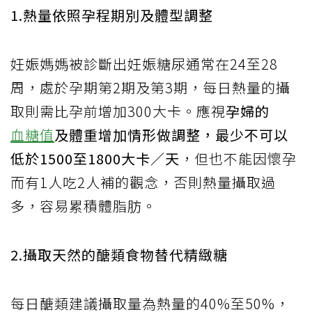
1.熱量依照孕程期別及體型調整
妊娠媽媽被診斷出妊娠糖尿通常在24至28
周，處於孕期第2期及第3期，每日熱量的攝
取則需比孕前增加300大卡。應視
孕婦的
血糖值
及體重增加情形做調整，最少不可以
低於1500至1800大卡／天
，但也不能因懷孕
而有1人吃2人補的觀念，否則熱量攝取過
多，容易累積體脂肪。
2.攝取天然的醣類食物替代精緻糖
每日醣類建議攝取量為熱量的40%至50%，