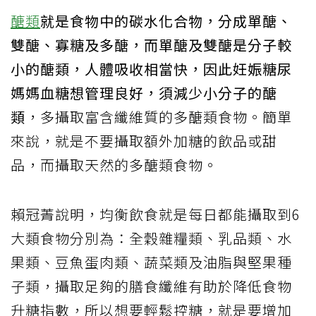
醣類
就是食物中的碳水化合物，分成單醣、
雙醣、寡糖及多醣，而單醣及雙醣是分子較
小的醣類，人體吸收相當快，因此妊娠糖尿
媽媽血糖想管理良好，須減少小分子的醣
類
，多攝取富含纖維質的多醣類食物。簡單
來說，就是不要攝取額外加糖的飲品或甜
品，而攝取天然的多醣類食物。
賴冠菁說明，均衡飲食就是每日都能攝取到6
大類食物分別為：全穀雜糧類、乳品類、水
果類、豆魚蛋肉類、蔬菜類及油脂與堅果種
子類，攝取足夠的膳食纖維有助於降低食物
升糖指數，所以想要輕鬆控糖，就是要增加