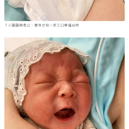
↑小甜甜與老公、寶貝女兒一家三口幸福合照