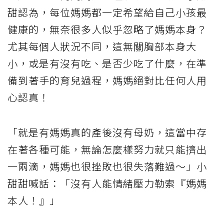
甜認為，每位媽媽都一定希望給自己小孩最
健康的，無奈很多人似乎忽略了媽媽本身？
尤其每個人狀況不同，這無關胸部本身大
小，或是有沒有吃、是否少吃了什麼，在準
備到著手的育兒過程，媽媽絕對比任何人用
心認真！
「就是有媽媽真的產後沒有母奶，這當中存
在著各種可能，無論怎麼樣努力就只能擠出
一兩滴，媽媽也很挫敗也很失落難過～」小
甜甜喊話：「沒有人能情緒壓力勒索『媽媽
本人！』」