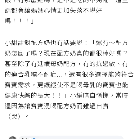
話都會讓媽媽心情更加失落不堪好
嗎！！！」
小甜甜對配方奶也有話要說：「還有～配方
奶怎麼了嗎？現在配方奶真的都很棒好嗎？
甚至除了有延續母奶配方，有的抗過敏、有
的適合乳糖不耐症...，還有很多選擇能夠符合
寶寶需求，更讓縱使不是喝母乳的寶寶也能
健康快樂的長大！！」小編暗自慚愧，當時
還因為讓寶寶混喝配方奶而難過自責
（哭）。