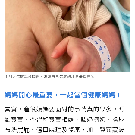
↑別人怎麼說沒關係，媽媽自己怎麼想才是最重要的
媽媽開心最重要，一起當個健康媽媽！
其實，產後媽媽要面對的事情真的很多，照
顧寶寶、學習和寶寶相處、餵奶擠奶、換尿
布洗屁屁、傷口處理及復原，加上賀爾蒙波