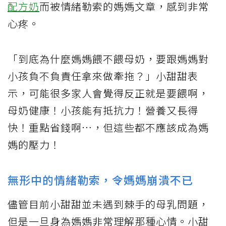
配方奶
而被情緒勒索的媽媽文章，感到非常
心疼。
「到底為什麼媽媽餵不餵母奶，要跟媽媽對
小孩負不負責任拿來做牽拖？」小甜甜表
示，可能很多家人會覺得反正就是要餵啊，
母奶健康！小孩能有抵抗力！營養又長得
快！重點省錢啊…，但這些都不應該成為媽
媽的壓力！
無形中的情緒勒索，令媽媽崩潰不已
儘管目前小甜甜並未遇到棘手的母乳問題，
但是一旦身為媽媽非常理解那種心情。小甜