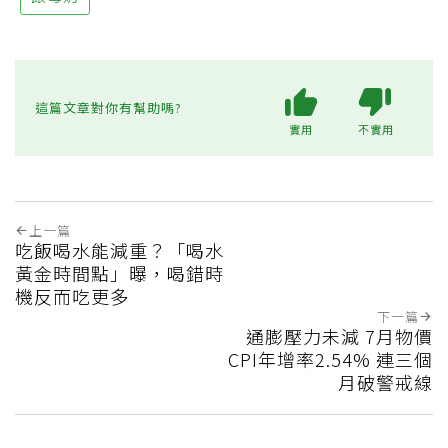
這篇文章對你有幫助嗎?
實用
不實用
上一篇
吃飯喝水能減重？「喝水
黃金時間點」曝，喝錯時
機反而吃更多
下一篇
通膨壓力未減 7月物價
CPI年增率2.54% 連三個
月破警戒線