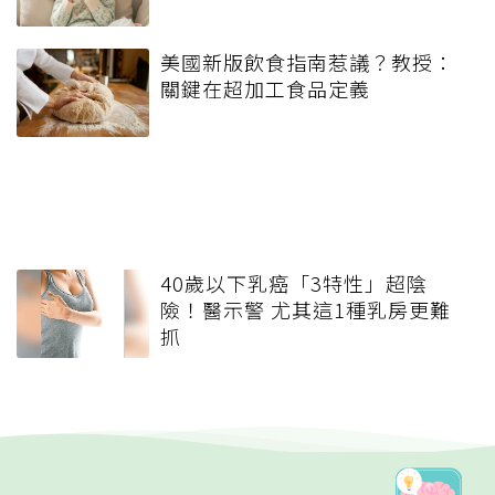
美國新版飲食指南惹議？教授：
關鍵在超加工食品定義
40歲以下乳癌「3特性」超陰
險！醫示警 尤其這1種乳房更難
抓