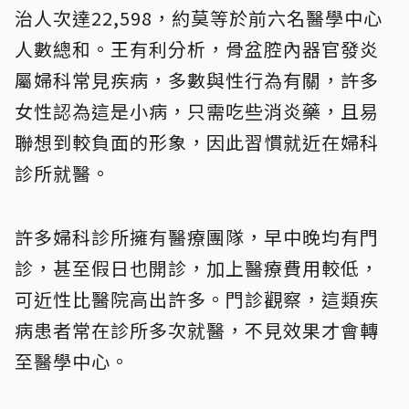
治人次達22,598，約莫等於前六名醫學中心
人數總和。王有利分析，骨盆腔內器官發炎
屬婦科常見疾病，多數與性行為有關，許多
女性認為這是小病，只需吃些消炎藥，且易
聯想到較負面的形象，因此習慣就近在婦科
診所就醫。
許多婦科診所擁有醫療團隊，早中晚均有門
診，甚至假日也開診，加上醫療費用較低，
可近性比醫院高出許多。門診觀察，這類疾
病患者常在診所多次就醫，不見效果才會轉
至醫學中心。