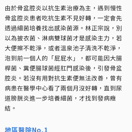
由於骨盆腔炎以抗生素治療為主，遇到慢性
骨盆腔炎患者吃抗生素不見好轉，一定會先
透過細菌培養找出感染菌源。林正宗說，別
以為披衣菌、淋病雙球菌才是感染主力，
若
大便擦不乾淨，或者溫泉池子清洗不乾淨，
泡到前一個人的「屁屁水」，都可能因大腸
桿菌、糞便腸球菌經肛門感染後，引發骨盆
腔炎
。若沒有用對抗生素便無法改善，曾有
病患在醫學中心看了兩個月沒好轉，直到尿
道膀胱炎進一步培養細菌，才找到發病癥
結。
地區醫院No.1