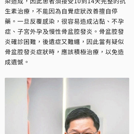
染造成，因此患者須接受10到14天完整的抗
生素治療，不能因為自覺症狀改善擅自停
藥。一旦反覆感染，很容易造成沾黏、不孕
症、子宮外孕及慢性骨盆腔發炎。骨盆腔發
炎確診困難，後遺症又難纏，因此當有疑似
骨盆腔發炎症狀時，應該積極治療，以免造
成遺憾。