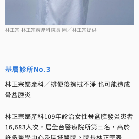
林正宗 林正宗婦產科院長 圖╱林正宗提供
基層診所No.3
林正宗婦產科／排便後擦拭不淨 也可能造成
骨盆腔炎
林正宗婦產科109年診治女性骨盆腔發炎患者
16,683人次，居全台醫療院所第三名，高於
許多醫學中心及區域醫院。院長林正宗表