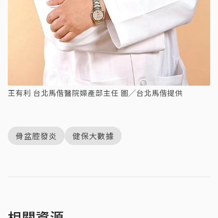
王有利 台北馬偕醫院婦產部主任 圖╱台北馬偕提供
骨盆腔發炎
健保大數據
相關資源