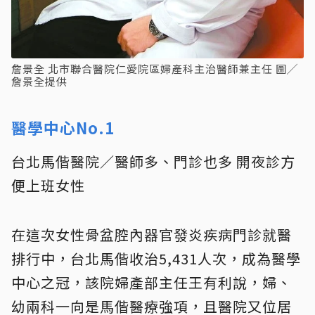
詹景全 北市聯合醫院仁愛院區婦產科主治醫師兼主任 圖╱
詹景全提供
醫學中心No.1
台北馬偕醫院／醫師多、門診也多 開夜診方
便上班女性
在這次女性骨盆腔內器官發炎疾病門診就醫
排行中，台北馬偕收治5,431人次，成為醫學
中心之冠，該院婦產部主任王有利說，婦、
幼兩科一向是馬偕醫療強項，且醫院又位居