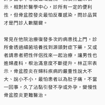
示，相對於醫學中心，診所有一定的便利
性，但骨盆腔發炎最怕反覆感染，問診品質
才是門診人數關鍵。
常見在他院治療復發多次的病患找上門，診
所會透過細菌培養找到源頭對症下藥，又或
者請患者把性伴侶找來一起治療，讓男性也
進婦產科，根治滿意度不斷提升。林正宗表
示，骨盆腔炎在婦科疾病的嚴重性說大不
大、說小不小，最怕患者以為肚子痛，不當
一回事，久了沾黏引發不孕或外孕，變慢性
骨盆腔炎更難醫治。