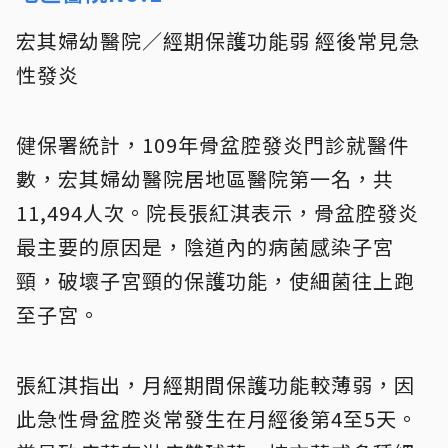
宏其婦幼醫院／經期保護功能弱 經後常見急
性發炎
健保署統計，109年骨盆腔發炎門診就醫件
數，宏其婦幼醫院居地區醫院第一名，共
11,494人次。院長張紅淇表示，骨盆腔發炎
最主要的原因是，陰道內的病菌感染子宮
頸，破壞子宮頸的保護功能，使細菌往上跑
至子宮。
張紅淇指出，月經期間保護功能較薄弱，因
此急性骨盆腔炎常發生在月經後第4至5天。