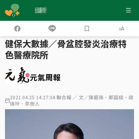
全民就醫好幫手
健保大數據
健康大數據28／骨盆腔發炎 女性不孕大敵
›
›
健保大數據／骨盆腔發炎治療特
色醫療院所
元氣周報
2021.04.25 14:27:34 聯合報 ／ 文／陳碧珠、鄭國樑、胡
瑞玲、李樹人