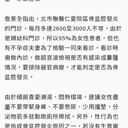
詹景全指出，北市聯醫仁愛院區骨盆腔發炎
的門診，每月多達2600至3000人不等，由於
是婦幼科門診，所以95%為女性患者，但也
有不孕症夫妻為了檢驗一同來看診。看診時
需做內診，做超音波檢視是否有感染或囊腫
情況，要排除器官病變，才能判定是否為骨
盆腔發炎。
由於細菌喜愛潮濕、悶熱環境，建議女性盡
量不要穿緊身褲、不要憋尿、少用護墊，分
泌物若多就勤跑廁所擦拭。另外，性行為也
是造成骨盆腔發炎原因之一，
若沒有生育需