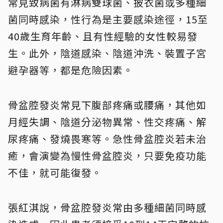
常見致病菌有淋病雙球菌、披衣菌或多種細
菌同時感染，性行為是主要感染途徑，15至
40歲生育年齡、且有性經驗的女性較易發
生。此外，陰道感染、陰道沖洗、裝置子宮
避孕器等，都是危險因素。
骨盆腔發炎常見下腹部疼痛或腰痛，其他如
月經失調、陰道分泌物異常、性交疼痛、解
尿疼痛、發燒畏寒等。
急性骨盆腔炎若未治
癒，會演變為慢性骨盆腔炎，只要免疫功能
不佳，就可能復發
。
張紅淇說，骨盆腔發炎常由多種細菌同時感