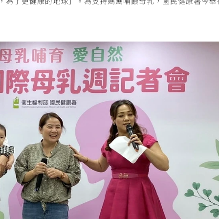
育，為了更健康的地球」。為支持媽媽哺餵母乳，國民健康署今