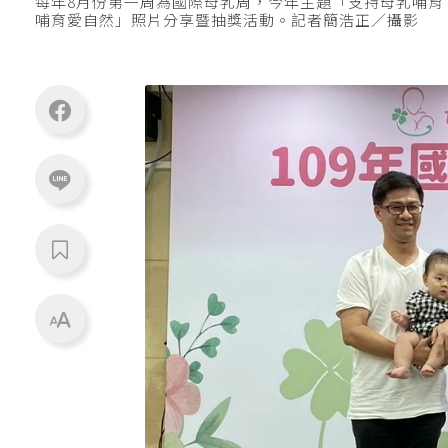
每年8月份第一周為國際母乳周，今年主題「支持母乳哺
哺育愛自然」照片分享暨抽獎活動。記者簡浩正／攝影