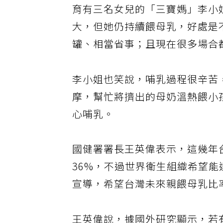
育有三名女兒的「三寶媽」李小
大，但她仍持續餵母乳，好處是
罐、相當省事；且現在很多場合
李小姐也笑說，哺乳過程很辛苦
摩，幫忙將擠出的母奶溫熱餵小
心哺乳。
國健署署長王英偉表示，這幾年
36%，不過世界衛生組織希望能
宣導，希望台灣未來親餵母乳比