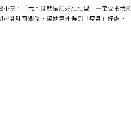
給小孩，「我本身就是頭好壯壯型，一定要把我
期母乳哺育關係，讓她意外得到「瘦身」好處。