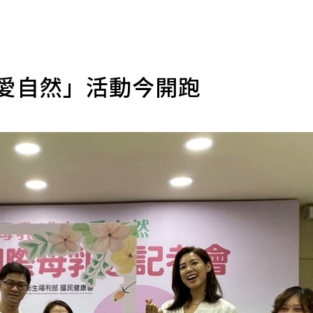
育愛自然」活動今開跑