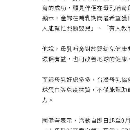
王英偉說，據國外研究顯示，若
育的成功，顯見伴侶在母乳哺育角
顯示，產婦在哺乳期間最希望獲
人能幫忙照顧嬰兒」、「有人教
他說，母乳哺育對於嬰幼兒健康
環保有益，也可改善地球的健康
而餵母乳好處多多，台灣母乳協
球蛋白等免疫物質，不僅能幫助
力。
國健署表示，活動自即日起至9