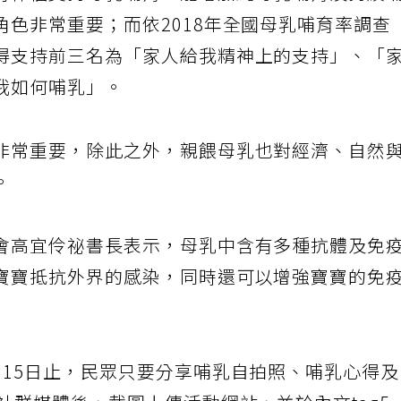
有伴侶支持母乳哺育，能增加純母乳哺育及持續
色非常重要；而依2018年全國母乳哺育率調查
得支持前三名為「家人給我精神上的支持」、「
我如何哺乳」。
非常重要，除此之外，親餵母乳也對經濟、自然
。
會高宜伶祕書長表示，母乳中含有多種抗體及免
寶寶抵抗外界的感染，同時還可以增強寶寶的免
月15日止，民眾只要分享哺乳自拍照、哺乳心得