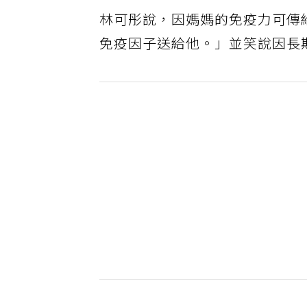
林可彤說，因媽媽的免疫力可傳
免疫因子送給他。」並笑說因長