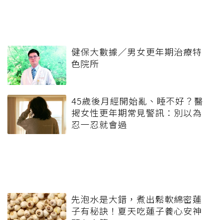
健保大數據／男女更年期治療特
色院所
45歲後月經開始亂、睡不好？醫
揭女性更年期常見警訊：別以為
忍一忍就會過
先泡水是大錯，煮出鬆軟綿密蓮
子有秘訣！夏天吃蓮子養心安神