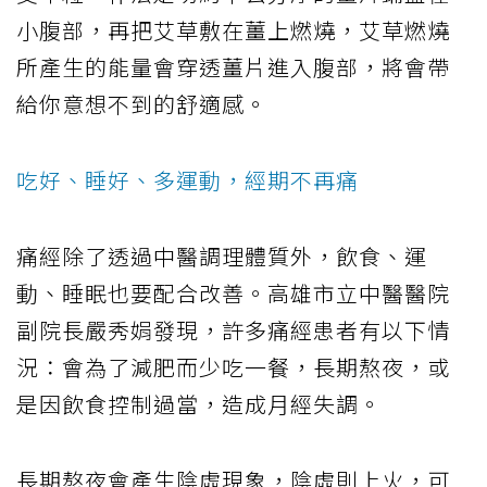
小腹部，再把艾草敷在薑上燃燒，艾草燃燒
所產生的能量會穿透薑片進入腹部，將會帶
給你意想不到的舒適感。
吃好、睡好、多運動，經期不再痛
痛經除了透過中醫調理體質外，飲食、運
動、睡眠也要配合改善。高雄市立中醫醫院
副院長嚴秀娟發現，許多痛經患者有以下情
況：會為了減肥而少吃一餐，長期熬夜，或
是因飲食控制過當，造成月經失調。
長期熬夜會產生陰虛現象，陰虛則上火，可