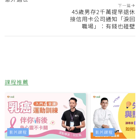
下一篇
45歲男存2千萬提早退休
接信用卡公司通知「淚回
職場」：有錢也碰壁
課程推薦
影片課程
影片課程