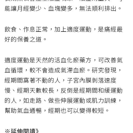
能讓月經變少、血塊變多，無法順利排出。
飲食、作息正常，加上適度運動，是痛經最
好的保養之道。
適度運動是天然的活血化瘀藥方，可改善氣
血循環，較不會造成氣滯血瘀。研究發現，
經期間窩著不動的人，子宮內膜剝落速度
慢、經期天數較長，反倒是經期間和緩運動
的人，如走路、做些伸展運動或肌力訓練，
幫助氣血通暢，經期也可以變得較短。
※延伸閱讀》