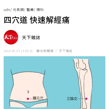
udn
/
元氣網
/
醫療
/
婦科
四穴道 快速解經痛
天下雜誌
聯合新聞網 ／ 天下雜誌
2014-09-23 13:05:32