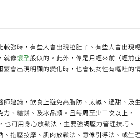
比較強時，有些人會出現拉肚子、有些人會出現
，就像
懷孕
般似的。此外，像是月經來前（經前
爾蒙會出現明顯的變化時，也會使女性有嘔吐的
醫師建議，飲食上避免高脂肪、太鹹、過甜、及
克力、糕餅、及冰品類。且每周至少三次以上，
另，也可用身心放鬆法，主要強調壓力管理技巧。
納、指壓按摩、肌肉放鬆法、意像引導法、或生