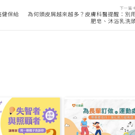
下一篇
癌健保給
為何頭皮屑越來越多？皮膚科醫提醒：別
肥皂、沐浴乳洗