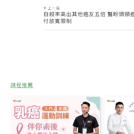
上一篇
自殺率高出其他癌友五倍 醫盼頭頸
付放寬限制
課程推薦