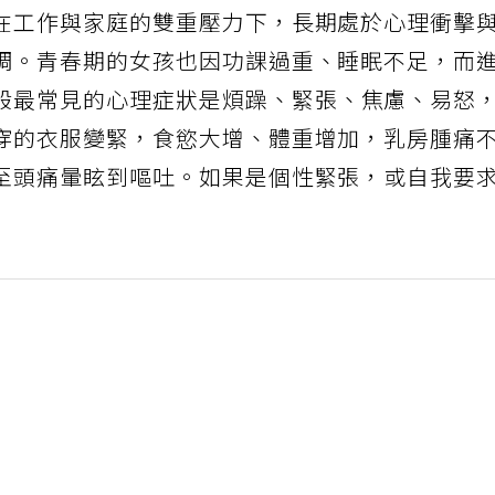
在工作與家庭的雙重壓力下，長期處於心理衝擊
調。青春期的女孩也因功課過重、睡眠不足，而
般最常見的心理症狀是煩躁、緊張、焦慮、易怒
穿的衣服變緊，食慾大增、體重增加，乳房腫痛
至頭痛暈眩到嘔吐。如果是個性緊張，或自我要