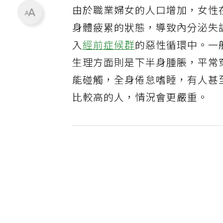
由於職業婦女的人口增加，女性
身體疲累的狀態，導致內分泌失
入
經前症候群
的惡性循環中。一
生理方面則是下半身腫脹，平常
能碰觸，全身倦怠嗜睡，有人甚
比較高的人，情況會更嚴重。