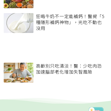
狂喝牛奶不一定能補鈣！醫揭「5
種隱形補鈣神物」，光吃不動也
沒用
高齡別只吃清淡！醫：少吃肉恐
加速腦部老化增加失智風險