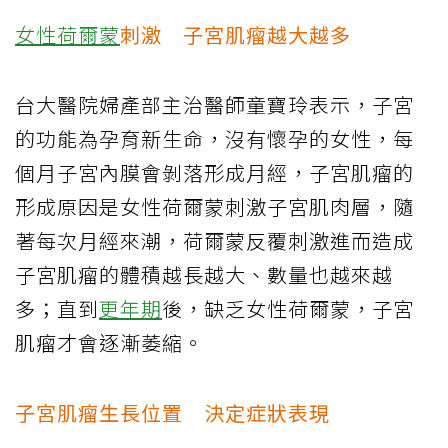
女性荷爾蒙
刺激 子宮肌瘤越大越多
台大醫院婦產部主治醫師童寶玲表示，子宮
的功能為孕育新生命，沒有懷孕的女性，每
個月子宮內膜會剝落形成月經，子宮肌瘤的
形成原因是女性荷爾蒙刺激子宮肌肉層，隨
著每次月經來潮，荷爾蒙反覆刺激進而造成
子宮肌瘤的體積越長越大、數量也越來越
多；直到
更年期
後，缺乏女性荷爾蒙，子宮
肌瘤才會逐漸萎縮。
子宮肌瘤生長位置 決定症狀表現