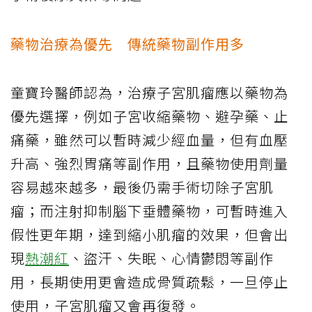
藥物治療為優先 傳統藥物副作用多
童寶玲醫師認為，治療子宮肌瘤應以藥物為
優先選擇，例如子宮收縮藥物、避孕藥、止
痛藥，雖然可以暫時減少經血量，但有血壓
升高、強烈胃痛等副作用，且藥物使用劑量
容易越來越多，最後仍需手術切除子宮肌
瘤；而注射抑制腦下垂體藥物，可暫時進入
假性更年期，達到縮小肌瘤的效果，但會出
現
熱潮紅
、盜汗、失眠、心情鬱悶等副作
用，長期使用更會造成骨質疏鬆，一旦停止
使用，子宮肌瘤又會再復發。