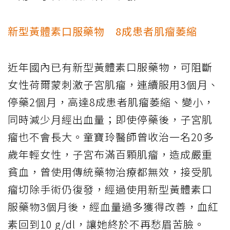
新型黃體素口服藥物 8成患者肌瘤萎縮
近年國內已有新型黃體素口服藥物，可阻斷
女性荷爾蒙刺激子宮肌瘤，連續服用3個月、
停藥2個月，高達8成患者肌瘤萎縮、變小，
同時減少月經出血量；即使停藥後，子宮肌
瘤也不會長大。童寶玲醫師曾收治一名20多
歲年輕女性，子宮布滿百顆肌瘤，造成嚴重
貧血，曾使用傳統藥物治療都無效，接受肌
瘤切除手術仍復發，經過使用新型黃體素口
服藥物3個月後，經血量過多獲得改善，血紅
素回到10 g/dl，讓她終於不再愁眉苦臉。