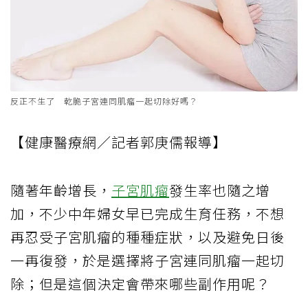
反正不生了 乾脆子宮連同肌瘤一起切除好嗎？
【健康醫療網／記者郭庚儒報導】
隨著年齡增長，
子宮肌瘤
發生率也隨之增
加，不少中年婦女早已完成生育任務，不想
再忍受子宮肌瘤的種種症狀，以及避免日後
一再復發，於是選擇將子宮連同肌瘤一起切
除；但是這個決定會帶來哪些副作用呢？