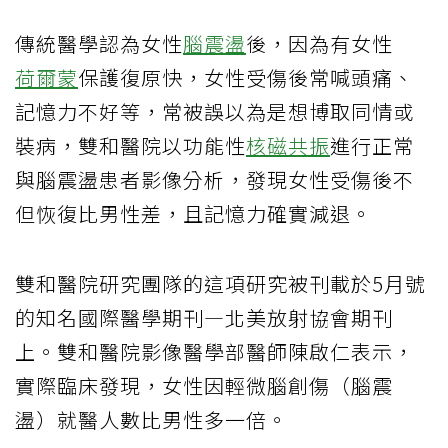
傳統醫學認為女性
腦震盪
後，因為有女性
荷爾蒙
保護復原快，女性受傷後常喊頭痛、
記憶力不好等，常被誤以為是想博取同情或
裝病，雙和醫院以功能性
核磁共振
進行正常
與腦震盪患者影像分析，發現女性受傷後不
但恢復比男性差，且記憶力確實減退。
雙和醫院研究團隊的這項研究被刊載於5月號
的知名國際醫學期刊—北美放射協會期刊
上。雙和醫院影像醫學部醫師陳啟仁表示，
實際臨床發現，女性因輕微腦創傷（腦震
盪）就醫人數比男性多一倍。