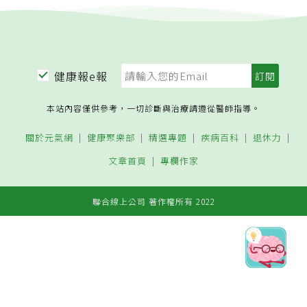
健康報e報
本站內容僅供參考，一切診斷與治療請遵從醫師指導。
關於元氣網
健康聚樂部
精選專題
疾病百科
退休力
文章首頁
專欄作家
聯合線上公司 著作權所有 2022