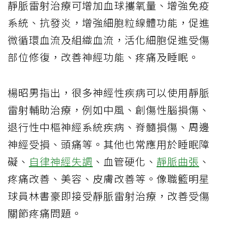
靜脈雷射治療可增加血球攜氧量、增強免疫
系統、抗發炎，增強細胞粒線體功能，促進
微循環血流及組織血流，活化細胞促進受傷
部位修復，改善神經功能、疼痛及睡眠。
楊昭男指出，很多神經性疾病可以使用靜脈
雷射輔助治療，例如中風、創傷性腦損傷、
退行性中樞神經系統疾病、脊髓損傷、周邊
神經受損、頭痛等。其他也常應用於睡眠障
礙、
自律神經失調
、血管硬化、
靜脈曲張
、
疼痛改善、美容、皮膚改善等。像職籃明星
球員林書豪即接受靜脈雷射治療，改善受傷
關節疼痛問題。