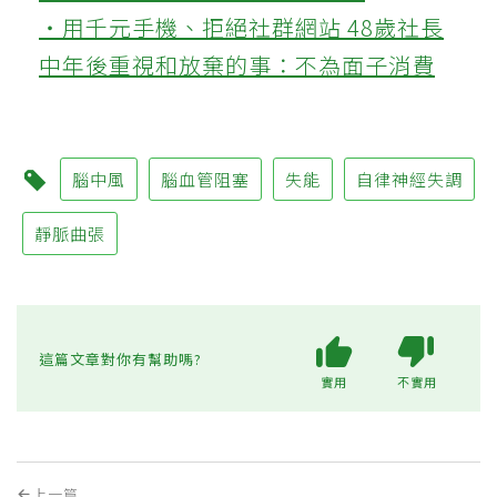
‧用千元手機、拒絕社群網站 48歲社長
中年後重視和放棄的事：不為面子消費
腦中風
腦血管阻塞
失能
自律神經失調
靜脈曲張
這篇文章對你有幫助嗎?
實用
不實用
上一篇