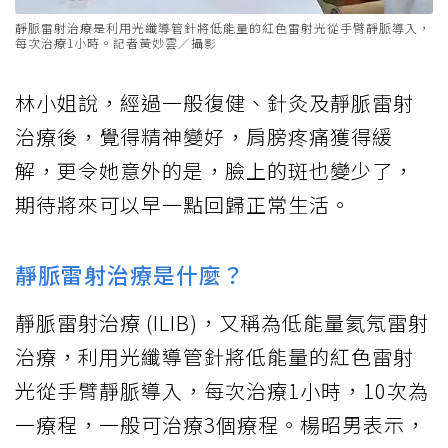
靜脈雷射治療是利用光纖導管針將低能量的紅色雷射光從手臂靜脈導入，
每次治療1小時。記者黃妙雲／攝影
林小姐說，經過一般復健、針灸及靜脈雷射
治療後，覺得精神變好，肩膀疼痛獲得緩
解，更令她意外的是，臉上的斑也變少了，
期待將來可以早一點回歸正常生活。
靜脈雷射治療是什麼？
靜脈雷射治療 (ILIB)，又稱為低能量氦氖雷射
治療，利用光纖導管針將低能量的紅色雷射
光從手臂靜脈導入，每次治療1小時，10次為
一療程，一般可治療3個療程。楊昭男表示，