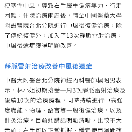
梗塞性中風，導致右手嚴重偏癱無力、行走
困難，住院治療兩周後，轉至中國醫藥大學
附設醫院台北分院進行中風後復健治療，除
了傳統復健外，加入了13次靜脈雷射治療，
中風後遺症獲得明顯改善。
靜脈雷射治療改善中風後遺症
中醫大附醫台北分院神經內科醫師楊昭男表
示，林小姐初期接受一周3次靜脈雷射治療及
後續10次的治療療程，同時持續進行中高強
度職能、物理、語言等一般復健治療，以及
針灸治療。目前她講話明顯清晰，比較不大
舌頭，右手可以正常抓握、穩定使用湯匙筷