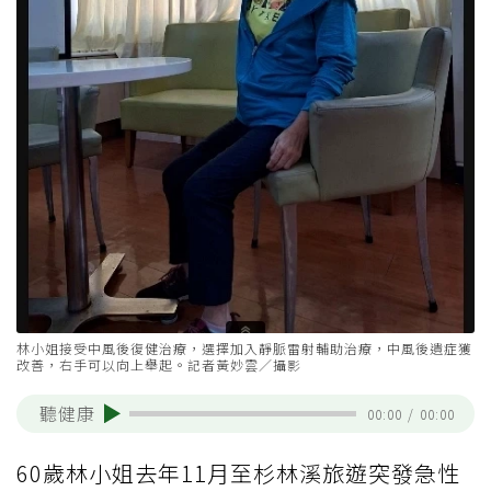
林小姐接受中風後復健治療，選擇加入靜脈雷射輔助治療，中風後遺症獲
改善，右手可以向上舉起。記者黃妙雲／攝影
聽健康
00:00
/
00:00
60歲林小姐去年11月至杉林溪旅遊突發急性