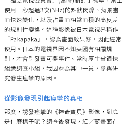
「獨立電視委員會」(當時)制訂了標準，禁止
使用一秒超過3次(3Hz)的點狀閃爍、背景畫
面快速變化，以及占畫面相當面積的高反差
的規則性變換。這種影像被日本電視界稱作
「Pakapaka」，認為畫面效果好，因此經常
使用。日本的電視界因不知英國有相關規
則，才會引發寶可夢事件。當時厚生省很快
組織調查小組，我因忝為其中一員，參與研
究發生痙攣的原因。
從影像發現引起痙攣的真相
那麼，誘發痙攣的《神奇寶貝》影像，到底
是什麼樣子呢？調查後發現，紅／藍畫面在