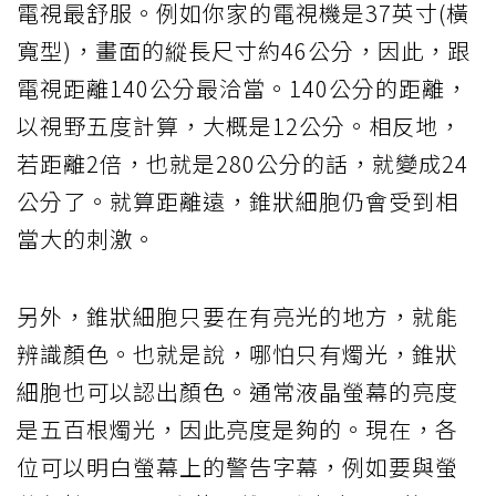
電視最舒服。例如你家的電視機是37英寸(橫
寬型)，畫面的縱長尺寸約46公分，因此，跟
電視距離140公分最洽當。140公分的距離，
以視野五度計算，大概是12公分。相反地，
若距離2倍，也就是280公分的話，就變成24
公分了。就算距離遠，錐狀細胞仍會受到相
當大的刺激。
另外，錐狀細胞只要在有亮光的地方，就能
辨識顏色。也就是說，哪怕只有燭光，錐狀
細胞也可以認出顏色。通常液晶螢幕的亮度
是五百根燭光，因此亮度是夠的。現在，各
位可以明白螢幕上的警告字幕，例如要與螢