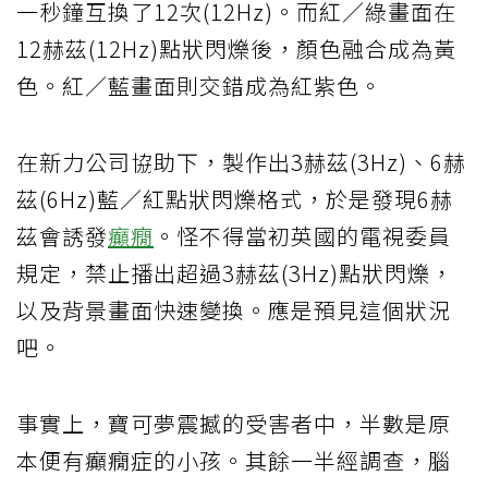
一秒鐘互換了12次(12Hz)。而紅／綠畫面在
12赫茲(12Hz)點狀閃爍後，顏色融合成為黃
色。紅／藍畫面則交錯成為紅紫色。
在新力公司協助下，製作出3赫茲(3Hz)、6赫
茲(6Hz)藍／紅點狀閃爍格式，於是發現6赫
茲會誘發
癲癇
。怪不得當初英國的電視委員
規定，禁止播出超過3赫茲(3Hz)點狀閃爍，
以及背景畫面快速變換。應是預見這個狀況
吧。
事實上，寶可夢震撼的受害者中，半數是原
本便有癲癇症的小孩。其餘一半經調查，腦