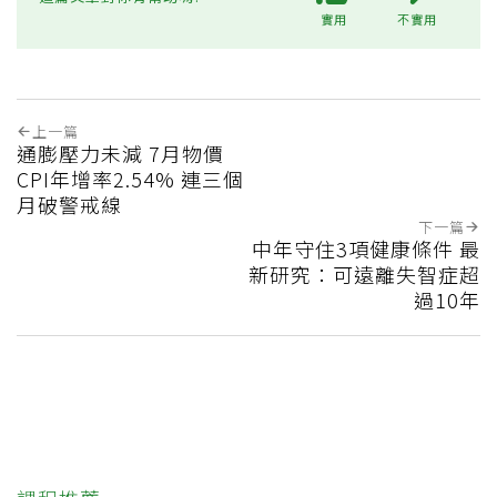
實用
不實用
上一篇
通膨壓力未減 7月物價
CPI年增率2.54% 連三個
月破警戒線
下一篇
中年守住3項健康條件 最
新研究：可遠離失智症超
過10年