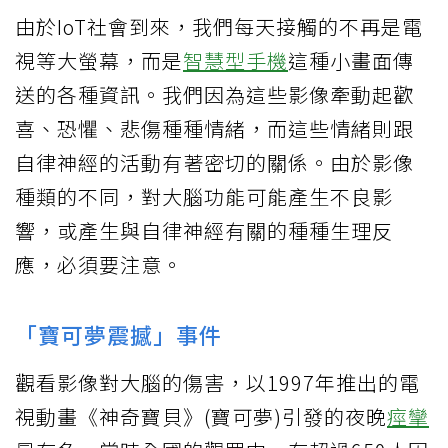
由於IoT社會到來，我們每天接觸的不再是電
視等大螢幕，而是
智慧型手機
這種小畫面傳
送的各種資訊。我們因為這些影像牽動起歡
喜、恐懼、悲傷種種情緒，而這些情緒則跟
自律神經的活動有著密切的關係。由於影像
種類的不同，對大腦功能可能產生不良影
響，或產生與自律神經有關的種種生理反
應，必須要注意。
「寶可夢震撼」事件
觀看影像對大腦的傷害，以1997年推出的電
視動畫《神奇寶貝》(寶可夢)引發的夜晚
痙攣