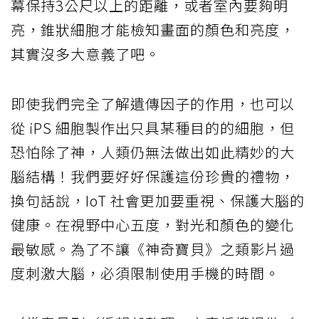
幕保持3公尺以上的距離，或者室內要夠明
亮，錐狀細胞才能檢知畫面的顏色和亮度，
其實沒多大意義了吧。
即使我們完全了解遺傳因子的作用，也可以
從 iPS 細胞製作出只具某種目的的細胞，但
恐怕除了神，人類仍無法做出如此精妙的大
腦結構！我們要好好保護這份珍貴的禮物，
換句話說，IoT 社會更加要重視、保護大腦的
健康。在視野中心五度，對光和顏色的變化
最敏感。為了不讓《神奇寶貝》之類影片過
度刺激大腦，必須限制使用手機的時間。