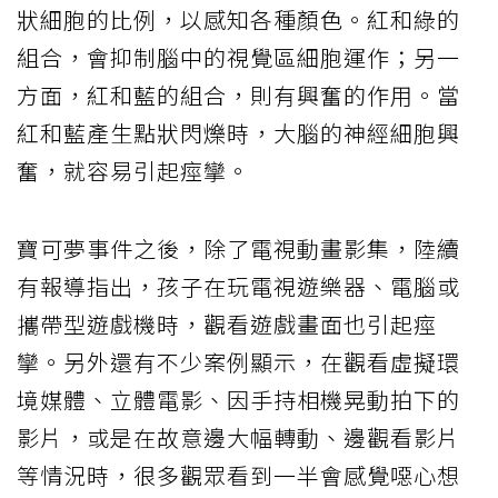
狀細胞的比例，以感知各種顏色。紅和綠的
組合，會抑制腦中的視覺區細胞運作；另一
方面，紅和藍的組合，則有興奮的作用。當
紅和藍產生點狀閃爍時，大腦的神經細胞興
奮，就容易引起痙攣。
寶可夢事件之後，除了電視動畫影集，陸續
有報導指出，孩子在玩電視遊樂器、電腦或
攜帶型遊戲機時，觀看遊戲畫面也引起痙
攣。另外還有不少案例顯示，在觀看虛擬環
境媒體、立體電影、因手持相機晃動拍下的
影片，或是在故意邊大幅轉動、邊觀看影片
等情況時，很多觀眾看到一半會感覺噁心想