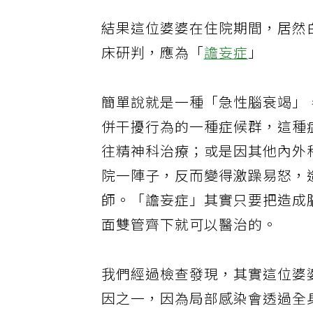
結果這位婆婆在住院期間，居然
床研判，應為「
譫妄症
」
簡單說就是一種「急性腦衰竭」
併干擾行為的一種症候群，這種
往精神科治療；或是因其他內外
院一陣子，反而變得激躁易怒，
師。「譫妄症」其實只要把造成
面雙管齊下就可以醫治的。
我們經過檢查發現，其實這位婆
因之一，因為局部感染會透過全