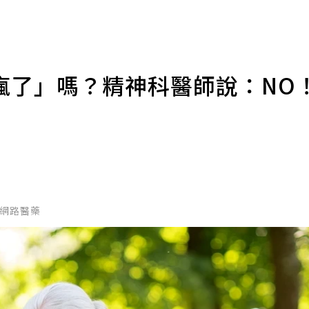
瘋了」嗎？精神科醫師說：NO
國家網路醫藥