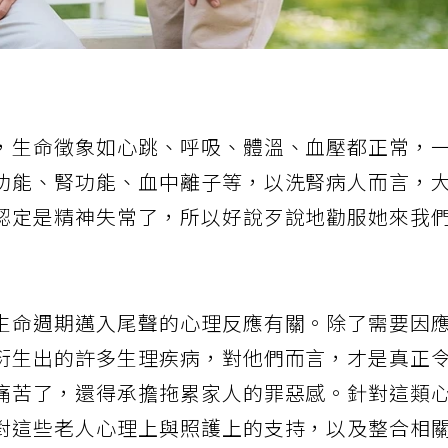
，生命徵象如心跳、呼吸、體溫、血壓都正常，
功能、腎功能、血中離子等，以洗腎病人而言，
認定是精神失常了，所以好說歹說地勸服她來我
生命週期邁入尾聲的心理反應有關。除了需要因
衍生出的許多生理疾病，對他們而言，才是真正
痛苦了，還得承擔拖累家人的罪惡感。針對這類
對這些老人心理上與照護上的支持，以及整合相