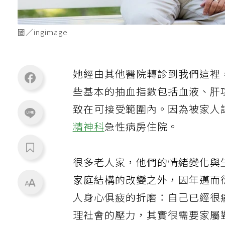
圖／ingimage
她經由其他醫院轉診到我們這裡
些基本的抽血指數包括血液、肝
致在可接受範圍內。因為被家人
精神科
急性病房住院。
很多老人家，他們的情緒變化與
家庭結構的改變之外，因年邁而
人身心俱疲的折磨：自己已經很
理社會的壓力，其實很需要家屬