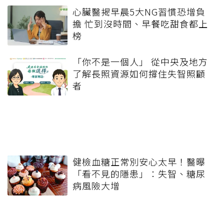
心臟醫揭早晨5大NG習慣恐增負
擔 忙到沒時間、早餐吃甜食都上
榜
「你不是一個人」 從中央及地方
了解長照資源如何撐住失智照顧
者
健檢血糖正常別安心太早！醫曝
「看不見的隱患」：失智、糖尿
病風險大增