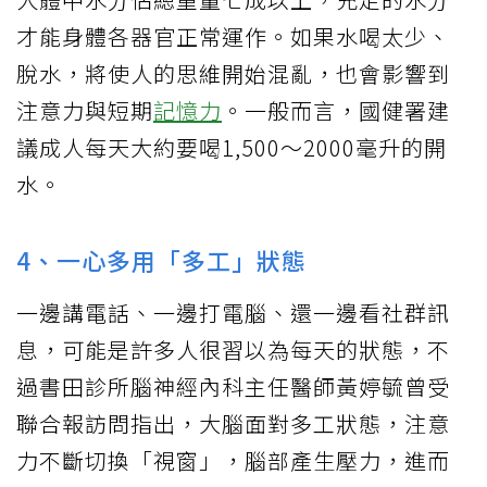
才能身體各器官正常運作。如果水喝太少、
脫水，將使人的思維開始混亂，也會影響到
注意力與短期
記憶力
。一般而言，國健署建
議成人每天大約要喝1,500～2000毫升的開
水。
4、一心多用「多工」狀態
一邊講電話、一邊打電腦、還一邊看社群訊
息，可能是許多人很習以為每天的狀態，不
過書田診所腦神經內科主任醫師黃婷毓曾受
聯合報訪問指出，大腦面對多工狀態，注意
力不斷切換「視窗」，腦部產生壓力，進而