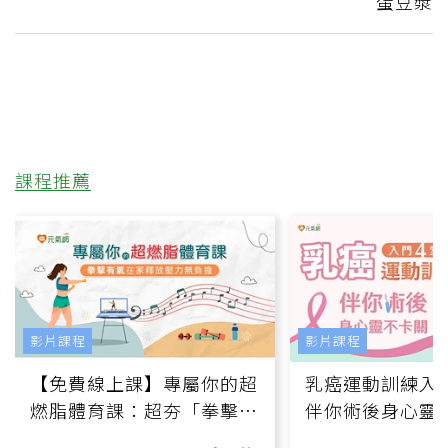
蛋豆漿
課程推薦
影片課程
影片課程
【免費線上課】專屬你的超
乳癌運動訓練入門
燃脂體育課：超夯「拳擊有
伴你術後身心靈
氧」高壓族在家釋放壓力無
上影音課）