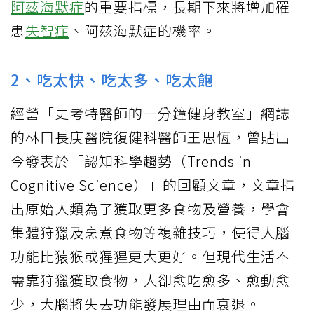
阿茲海默症
的重要指標，長期下來將增加罹
患
失智症
、阿茲海默症的機率。
2、吃太快、吃太多、吃太飽
經營「史考特醫師的一分鐘健身教室」網誌
的林口長庚醫院復健科醫師王思恆，曾貼出
今發表於「認知科學趨勢（Trends in
Cognitive Science）」的回顧文章，文章指
出原始人類為了獲取更多食物及營養，學會
集體狩獵及烹煮食物等複雜技巧，使得大腦
功能比猿猴或猩猩更大更好。但現代生活不
需靠狩獵獲取食物，人卻愈吃愈多、愈動愈
少，大腦將失去功能發展理由而衰退。