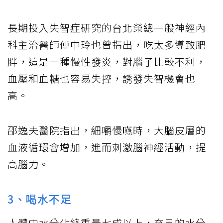
長期投入失智症研究的台北榮總一般神經內
科主治醫師傅中玲也曾指出，吃太多導致肥
胖，這是一種慢性發炎，對腦子比較不利，
血壓和血糖也容易失控，誘發失智機會也
高。
邵逸夫醫院指出，細嚼慢嚥時，大腦皮層的
血液循環會增加，進而刺激腦神經活動，提
高腦力。
3、喝水不足
人體中水分佔總重量七成以上，充足的水分