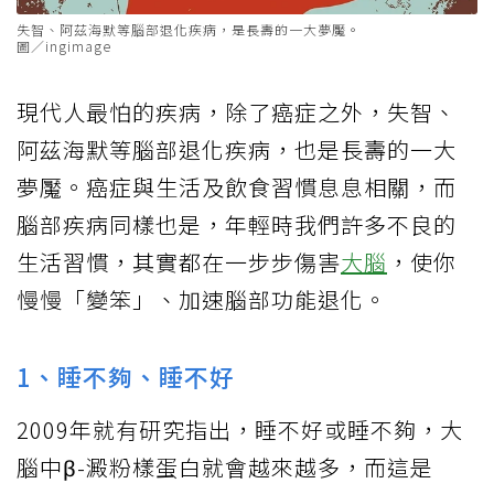
失智、阿茲海默等腦部退化疾病，是長壽的一大夢魘。
圖／ingimage
現代人最怕的疾病，除了癌症之外，失智、
阿茲海默等腦部退化疾病，也是長壽的一大
夢魘。癌症與生活及飲食習慣息息相關，而
腦部疾病同樣也是，年輕時我們許多不良的
生活習慣，其實都在一步步傷害
大腦
，使你
慢慢「變笨」、加速腦部功能退化。
1、睡不夠、睡不好
2009年就有研究指出，睡不好或睡不夠，大
腦中β-澱粉樣蛋白就會越來越多，而這是