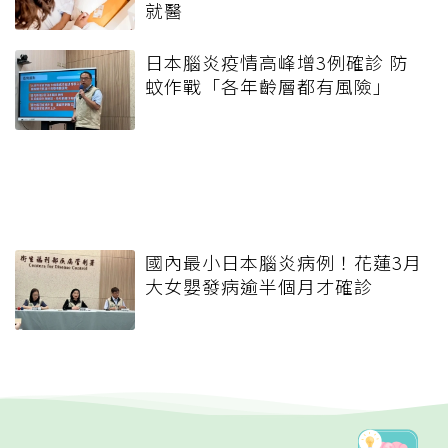
就醫
日本腦炎疫情高峰增3例確診 防
蚊作戰「各年齡層都有風險」
國內最小日本腦炎病例！花蓮3月
大女嬰發病逾半個月才確診