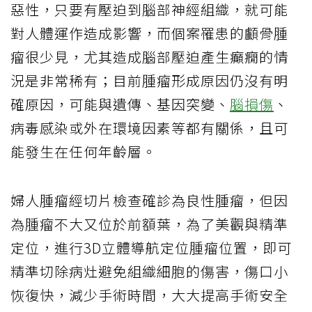
惡性，只要有壓迫到腦部神經組織，就可能
對人體運作造成影響，而個案罹患的顱骨腫
瘤很少見，尤其造成腦部壓迫產生癲癇的情
況是非常稀有；目前腫瘤形成原因仍沒有明
確原因，可能與遺傳、基因突變、
腦損傷
、
病毒感染或外在環境因素等都有關係，且可
能發生在任何年齡層。
婦人腫瘤經切片檢查確診為良性腫瘤，但因
為腫瘤不大又位於前額葉，為了美觀與精準
定位，進行3D立體導航定位腫瘤位置，即可
精準切除病灶避免組織細胞的傷害，傷口小
恢復快，減少手術時間，大大提高手術安全