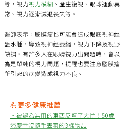
等，視力
視力模糊
、產生複視、眼球運動異
常、視力逐漸減退喪失等。
醫師表示，腦膜瘤也可能會造成眼底視神經
盤水腫，導致視神經萎縮，視力下降及視野
缺損。有許多人在眼睛視力出問題時，會以
為是單純的視力問題，提醒也要注意腦膜瘤
所引起的病變造成視力不良。
💪更多健康推薦
‧被認為無用的東西反幫了大忙！50歲
婦慶幸沒隨手丟棄的3樣物品