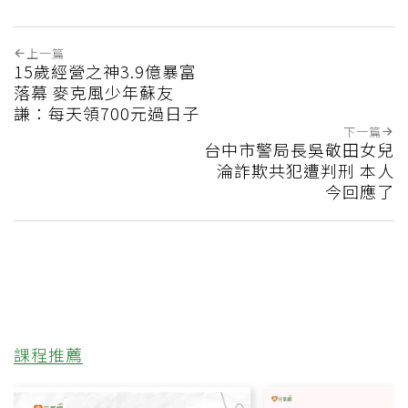
上一篇
15歲經營之神3.9億暴富
落幕 麥克風少年蘇友
謙：每天領700元過日子
下一篇
台中市警局長吳敬田女兒
淪詐欺共犯遭判刑 本人
今回應了
課程推薦