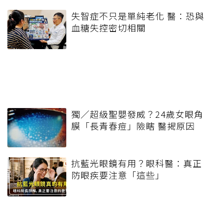
失智症不只是單純老化 醫：恐與
血糖失控密切相關
獨／超級聖嬰發威？24歲女眼角
膜「長青春痘」險瞎 醫揭原因
抗藍光眼鏡有用？眼科醫：真正
防眼疾要注意「這些」