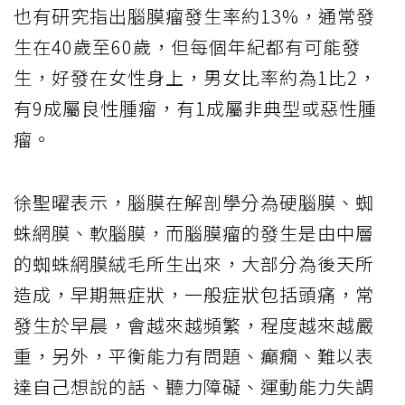
也有研究指出腦膜瘤發生率約13%，通常發
生在40歲至60歲，但每個年紀都有可能發
生，好發在女性身上，男女比率約為1比2，
有9成屬良性腫瘤，有1成屬非典型或惡性腫
瘤。
徐聖曜表示，腦膜在解剖學分為硬腦膜、蜘
蛛網膜、軟腦膜，而腦膜瘤的發生是由中層
的蜘蛛網膜絨毛所生出來，大部分為後天所
造成，早期無症狀，一般症狀包括頭痛，常
發生於早晨，會越來越頻繁，程度越來越嚴
重，另外，平衡能力有問題、癲癇、難以表
達自己想說的話、聽力障礙、運動能力失調