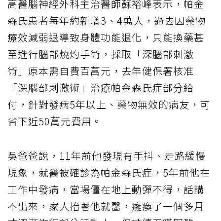
高醫腦神經外科主治醫師蘇裕峰表示，帕金
森氏患者每年約新增3、4萬人，過去因藥物
療效減弱退導致身體功能退化，只能換藥甚
至進行腦部燒灼手術，採取「深腦部刺激
術」原本需自費百萬元，去年健保署核准
「深腦部刺激術」治療帕金森氏症部分給
付，針對發病5年以上、藥物無效的病友，可
省下近50萬元費用。
吳爸爸說，11年前他發現有手抖、走路緩慢
現象，就醫被確診為帕金森氏症，5年前他在
工作中發病，當場僵在地上動彈不得，話講
不出來，家人抬著他就醫，癱瘓了一個多月