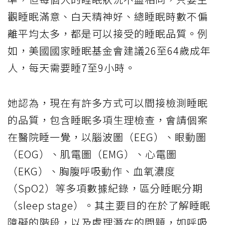
觀睡眠滿意、白天精神好、總睡眠時數不偏
離平均太多，都是可以接受的睡眠品質。例
如，美國國家睡眠基金會建議26至64歲成年
人，每天需要睡7至9小時。
她認為，現在有許多方式可以間接檢測睡眠
的品質，包含睡眠多項生理檢查，會請個案
在醫院睡一覺，以腦波圖（EEG）、眼動圖
（EOG）、肌電圖（EMG）、心電圖
（EKG）、胸腹呼吸動作、血氧濃度
（SpO2）等多項數據紀錄，區分睡眠分期
（sleep stage）。其主要目的在於了解睡眠
障礙的階段，以及處理潛在的問題，如呼吸