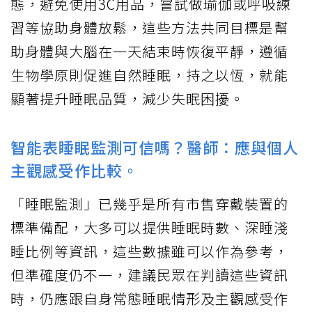
態，避免使用3C用品，嘗試做瑜伽或呼吸練
習等協助身體放鬆，這些方法共同目標是幫
助身體與大腦在一天結束時恢復平靜，遵循
生物學原則促進自然睡眠，持之以恆，就能
顯著提升睡眠品質，減少失眠困擾。
智能表睡眠監測可信嗎？醫師：應與個人
主觀感受作比較。
「睡眠監測」已幾乎是所有市售穿戴裝置的
標準備配，大多可以提供睡眠時數、深睡淺
睡比例等資訊，這些數據雖可以作為參考，
但準確度仍不一，建議民眾在判讀這些資訊
時，仍應跟自身常態睡眠情形及主觀感受作