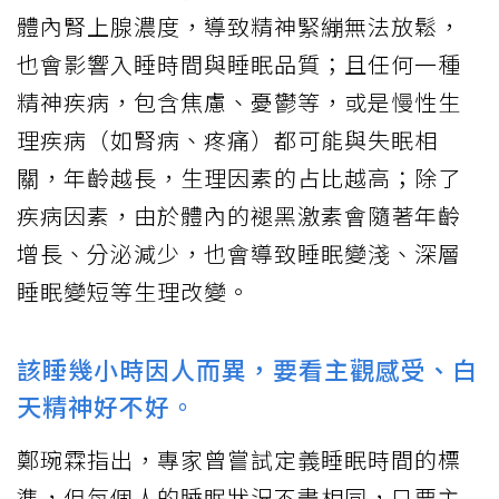
體內腎上腺濃度，導致精神緊繃無法放鬆，
也會影響入睡時間與睡眠品質；且任何一種
精神疾病，包含焦慮、憂鬱等，或是慢性生
理疾病（如腎病、疼痛）都可能與失眠相
關，年齡越長，生理因素的占比越高；除了
疾病因素，由於體內的褪黑激素會隨著年齡
增長、分泌減少，也會導致睡眠變淺、深層
睡眠變短等生理改變。
該睡幾小時因人而異，要看主觀感受、白
天精神好不好。
鄭琬霖指出，專家曾嘗試定義睡眠時間的標
準，但每個人的睡眠狀況不盡相同，只要主