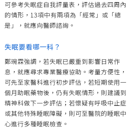
可參考失眠症自我評量表，評估過去四周內
的情形，13項中有兩項為「經常」或「總
是」，就應向醫師諮詢。
失眠要看哪一科？
鄭琬霖強調，若失眠已嚴重到影響日常作
息，就應尋求專業醫療協助。考量方便性，
可先至家醫科進行初步評估，若短期使用一
個月助眠藥物後，仍有失眠情形，則建議到
精神科做下一步評估；若懷疑有呼吸中止症
或其他特殊睡眠障礙，則可至醫院的睡眠中
心進行多種睡眠檢查。