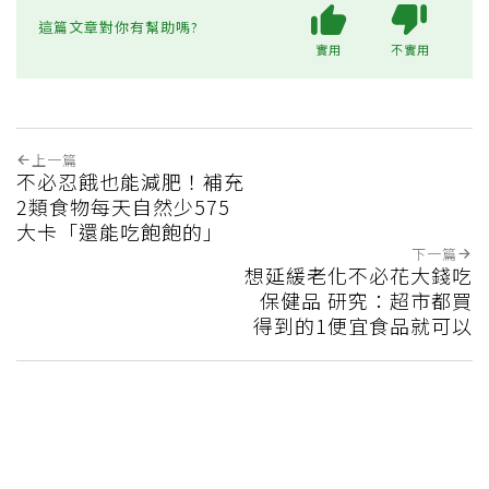
這篇文章對你有幫助嗎?
實用
不實用
上一篇
不必忍餓也能減肥！補充
2類食物每天自然少575
大卡「還能吃飽飽的」
下一篇
想延緩老化不必花大錢吃
保健品 研究：超市都買
得到的1便宜食品就可以