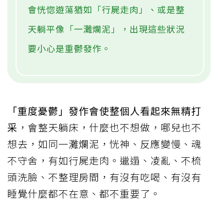
會恍惚遊蕩猶如「行屍走肉」、或是整
天躺平像「一灘爛泥」，出現這些狀況
要小心是重鬱發作。
「重度憂鬱」發作會使整個人看起來無精打
采
，會整天躺床，什麼也不想做，哪兒也不
想去，如同一灘爛泥，恍神、反應變慢、魂
不守舍，有如行屍走肉。邋遢、凌亂、不梳
頭洗臉、不整理房間，有沒有吃喝、有沒有
睡覺什麼都不在意、都不重要了。