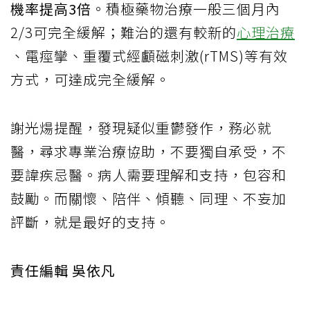
機率提高3倍
。積極藥物治療一般三個月內
2/3可完全緩解；難治的還有較新的
心理治療
、電痙攣、重覆式經顱磁刺激(rTMS)等有效
方式，可達成完全緩解。
謝光煬提醒，發現疑似重鬱發作，務必就
醫，尋求專業治療協助，不要獨自承受，不
要諱疾忌醫。病人需要理解和支持，包容和
鼓勵。而關懷、陪伴、傾聽、同理、不妄加
評斷，就是最好的支持。
責任編輯 吳依凡