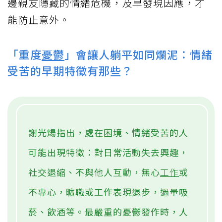
邊親友隱藏的情緒危機，及早發現因應，才
能防止意外。
「重度
憂鬱
」會讓人躺平如同爛泥：情緒
受苦的早期特徵有那些？
謝光煬指出，處在困境、情緒受苦的人
可能出現特徵：對日常活動失去興趣，
社交退縮、不與他人互動，無心
工作
或
不專心，曠職或工作表現退步，過量吸
菸、飲酒等。最嚴重的憂鬱發作時，人