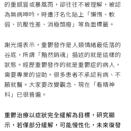
的重感冒或暴風雨，卻往往不被理解，被認
為無病呻吟。時遭汙名化貼上「懶惰、軟
弱、抗壓性差、消極頹廢」等負面標籤。
謝光煬表示，重鬱發作是人類情緒最低落的
谷底，所謂「黯然銷魂」描述的就是這樣的
狀態。經歷重鬱發作的就是重鬱症的病人，
需要專業的協助。很多患者不承認有病、不
願就醫。大家要改變觀念、現在「看精神
科」已很普遍。
重鬱治療以症狀完全緩解為目標，研究顯
示，若僅部分緩解，可能慢性化，未來復發