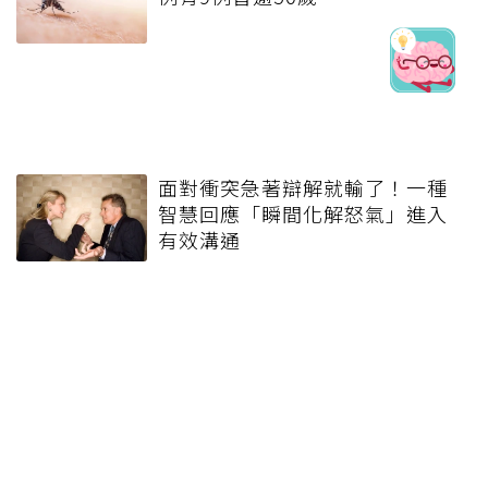
面對衝突急著辯解就輸了！一種
智慧回應「瞬間化解怒氣」進入
有效溝通
健康報e報