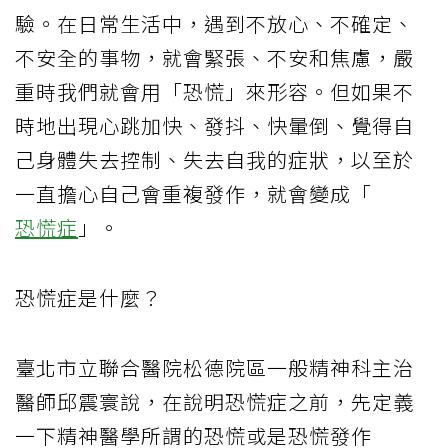
驗。在日常生活中，遇到不放心、不確定、
不安全的事物，就會緊張、不安和焦慮，嚴
重時我們就會用「恐慌」來形容。但如果不
時地出現心跳加快、發抖、快暈倒、覺得自
己身體失去控制、失去自我的症狀，以至於
一直擔心自己會重複發作，就會變成「
恐慌症
」。
恐慌症是什麼？
臺北市立聯合醫院松德院區一般精神科主治
醫師邱震寰說，在說明恐慌症之前，先定義
一下精神醫學所謂的恐慌或是恐慌發作