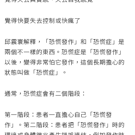
覺得快要失去控制或快瘋了
邱震寰解釋，「恐慌發作」和「恐慌症」是
兩個不一樣的東西。恐慌症是「恐慌發作」
以後，變得非常怕它發作，這個長期擔心的
狀態叫做「恐慌症」。
通常，恐慌症會有二個階段：
第一階段：患者一直擔心自己「恐慌發
作」。第二階段：患者把「恐慌發作」時的
環境或身體徵兆產生錯誤連結，例如發作時