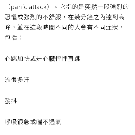
（panic attack）。它指的是突然一股強烈的
恐懼或強烈的不舒服，在幾分鐘之內達到高
峰，並在這段時間不同的人會有不同症狀，
包括：
心跳加快或是心臟怦怦直跳
流很多汗
發抖
呼吸很急或喘不過氣