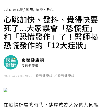
udn
/
元氣網
/
醫療
/
精神．身心
心跳加快、發抖、覺得快要
死了...大家誤會「恐慌症」
和「恐慌發作」了！醫師揭
恐慌發作的「12大症狀」
良醫健康網
良醫健康網
良醫健康網 ／ 良醫健康網
2024-03-29 08:30:00
在疫情肆虐的時代，焦慮成為大家的共同經