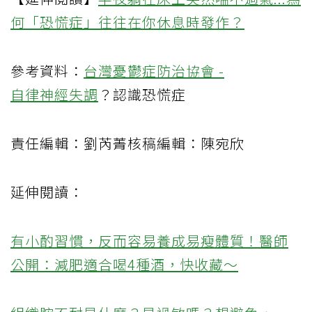
何「恐慌症」往往在你休息時發作？
參考資料：
台灣憂鬱症防治協會 -
自律神經失調
？認識恐慌症
責任編輯：劉芮菁核稿編輯：陳宛欣
延伸閱讀：
有小酌習慣，反而容易養成易瘦體質！醫師
公開：減肥適合喝4種酒，快收藏～