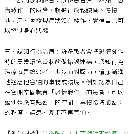
慌發作」的感覺，就進行放鬆練習。慢慢
地，患者會發現症狀沒有發作，覺得自己可
以控制身心狀態。
三、認知行為治療：許多患者會把恐慌發作
時的周遭環境或狀態做錯誤連結，認知行為
治療就是讓患者一步步面對壓力，循序漸進
地適應他害怕的事物或環境。例如認為自己
在密閉空間就會「恐慌發作」的患者，可以
讓他適應有點密閉的空間，再慢慢增加密閉
的程度，讓患者漸漸不再害怕。
【延伸閱讀】
半夜躺在床上突然喘不過氣...為