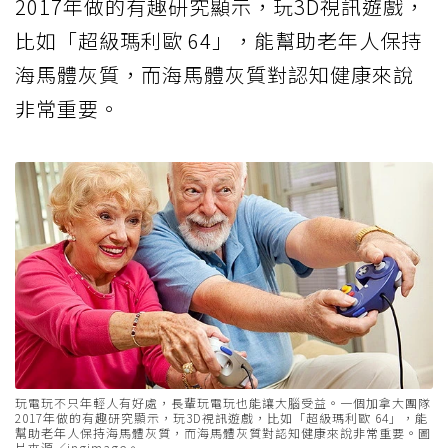
2017年做的有趣研究顯示，玩3D視訊遊戲，
比如「超級瑪利歐 64」，能幫助老年人保持
海馬體灰質，而海馬體灰質對認知健康來說
非常重要。
玩電玩不只年輕人有好處，長輩玩電玩也能讓大腦受益。一個加拿大團隊
2017年做的有趣研究顯示，玩3D視訊遊戲，比如「超級瑪利歐 64」，能
幫助老年人保持海馬體灰質，而海馬體灰質對認知健康來說非常重要。圖
片來源／ingimage。