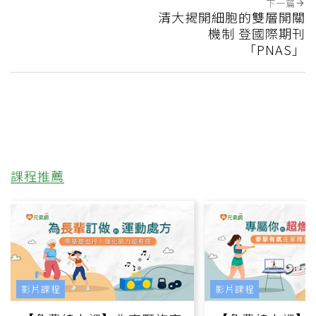
下一篇
清大揭開細胞的雙層開關
機制 登國際期刊
「PNAS」
課程推薦
影片課程
影片課程