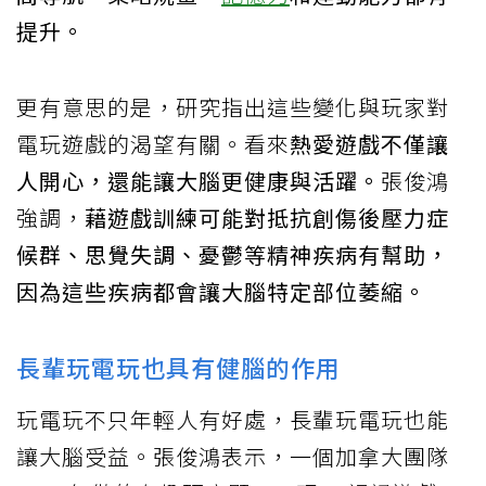
提升。
更有意思的是，研究指出這些變化與玩家對
電玩遊戲的渴望有關。看來
熱愛遊戲不僅讓
人開心，還能讓大腦更健康與活躍。
張俊鴻
強調，
藉遊戲訓練可能對抵抗創傷後壓力症
候群、思覺失調、憂鬱等精神疾病有幫助，
因為這些疾病都會讓大腦特定部位萎縮。
長輩玩電玩也具有健腦的作用
玩電玩不只年輕人有好處，長輩玩電玩也能
讓大腦受益。張俊鴻表示，一個加拿大團隊