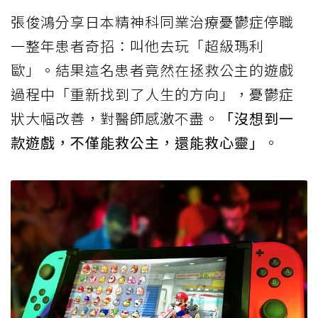
張俊鴻分享日本精神科同業治療憂鬱症停職
一整年患者奇招：叫他去玩「超級瑪利
歐」。結果這名患者竟然在拯救公主的遊戲
過程中「重新找到了人生的方向」，憂鬱症
狀大幅改善，對醫師感激不盡。
「沒想到一
款遊戲，不僅能救公主，還能救心靈」
。