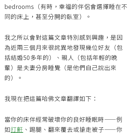
bedrooms（有時，幸福的伴侶會選擇睡在不
同的床上，甚至分開的臥室）。
我之所以會對這篇文章特別感到興趣，是因
為近兩三個月來很詫異地發現幾位好友（包
括結婚50多年的）、親人（包括年輕的晚
輩）是夫妻分房睡覺（是他們自己說出來
的）。
我現在把這篇哈佛文章翻譯如下：
當你的床伴經常破壞你的良好睡眠時——例
如
打鼾
、踢腿、翻來覆去或搶走被子——你