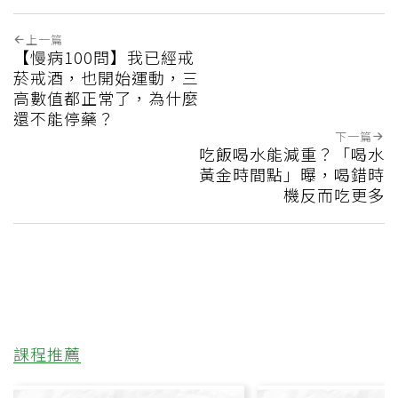
上一篇
【慢病100問】我已經戒
菸戒酒，也開始運動，三
高數值都正常了，為什麼
還不能停藥？
下一篇
吃飯喝水能減重？「喝水
黃金時間點」曝，喝錯時
機反而吃更多
課程推薦