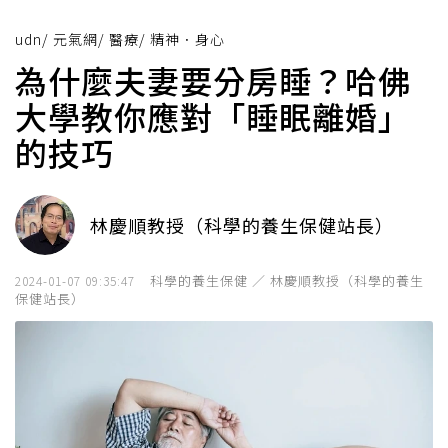
udn
/
元氣網
/
醫療
/
精神．身心
為什麼夫妻要分房睡？哈佛
大學教你應對「睡眠離婚」
的技巧
林慶順教授（科學的養生保健站長）
科學的養生保健 ／ 林慶順教授（科學的養生
2024-01-07 09:35:47
保健站長）