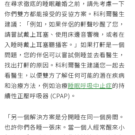
在尋求徹底的睡眠離婚之前，請先考慮一下
你們雙方都能接受的妥協方案。科利爾醫生
建議：「例如，如果伴侶的鼾聲吵醒了您，
請嘗試戴上耳塞、使用床邊音響機，或者在
入睡時戴上耳塞聽播客。」如果打鼾是一個
問題，您的伴侶可以嘗試側睡並去看醫生，
找出打鼾的原因。科利爾醫生建議您一起去
看醫生，以便雙方了解任何可能的潛在疾病
和治療方法，例如治療
睡眠呼吸中止症
的持
續性正壓呼吸器 (CPAP)。
「另一個解決方案是分開睡在同一個房間。
也許你們各睡一張床。當一個人經常醒來小