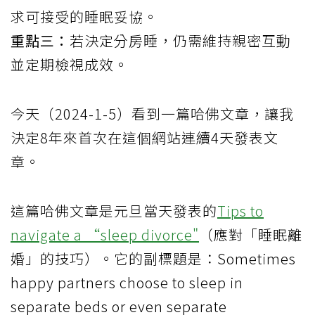
求可接受的睡眠妥協。
重點三：
若決定分房睡，仍需維持親密互動
並定期檢視成效。
今天（2024-1-5）看到一篇哈佛文章，讓我
決定8年來首次在這個網站連續4天發表文
章。
這篇哈佛文章是元旦當天發表的
Tips to
navigate a “sleep divorce"
（應對「睡眠離
婚」的技巧）。它的副標題是：Sometimes
happy partners choose to sleep in
separate beds or even separate