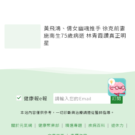
黃飛鴻、倩女幽魂推手 徐克前妻
施南生75歲病逝 林青霞讚真正明
星
健康報e報
本站內容僅供參考，一切診斷與治療請遵從醫師指導。
關於元氣網
健康聚樂部
精選專題
疾病百科
退休力