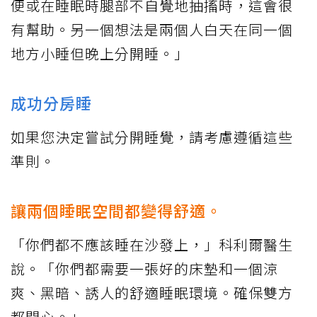
便或在睡眠時腿部不自覺地抽搐時，這會很
有幫助。另一個想法是兩個人白天在同一個
地方小睡但晚上分開睡。」
成功分房睡
如果您決定嘗試分開睡覺，請考慮遵循這些
準則。
讓兩個睡眠空間都變得舒適。
「你們都不應該睡在沙發上，」科利爾醫生
說。「你們都需要一張好的床墊和一個涼
爽、黑暗、誘人的舒適睡眠環境。確保雙方
都開心。」