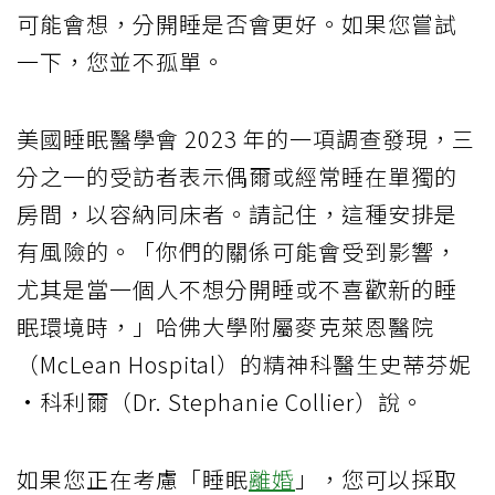
可能會想，分開睡是否會更好。如果您嘗試
一下，您並不孤單。
美國睡眠醫學會 2023 年的一項調查發現，三
分之一的受訪者表示偶爾或經常睡在單獨的
房間，以容納同床者。請記住，這種安排是
有風險的。「你們的關係可能​​會受到影響，
尤其是當一個人不想分開睡或不喜歡新的睡
眠環境時，」哈佛大學附屬麥克萊恩醫院
（McLean Hospital）的精神科醫生史蒂芬妮
·科利爾（Dr. Stephanie Collier）說。
如果您正在考慮「睡眠
離婚
」，您可以採取