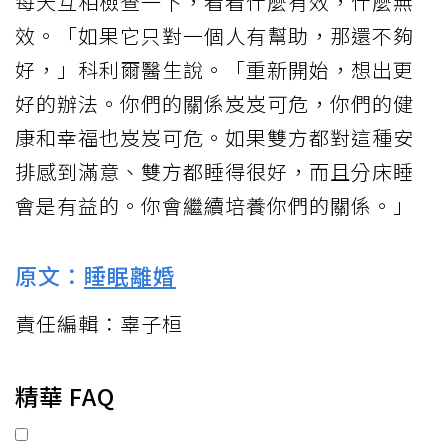
每天互相檢查一下，看看什麼有效，什麼無
效。「如果它只對一個人有幫助，那還不夠
好，」科利爾醫生說。「重新開始，想出更
好的辦法。你們的關係岌岌可危，你們的健
康和幸福也岌岌可危。如果雙方都對這種安
排感到滿意、雙方都睡得很好，而且分床睡
會是有益的。你會繼續培養你們的關係。」
原文：
睡眠離婚
責任編輯：辜子桓
精華 FAQ