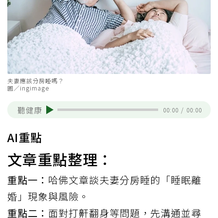
夫妻應該分房睡嗎？
圖／ingimage
聽健康
00:00
/
00:00
AI重點
文章重點整理：
重點一：
哈佛文章談夫妻分房睡的「睡眠離
婚」現象與風險。
重點二：
面對打鼾翻身等問題，先溝通並尋