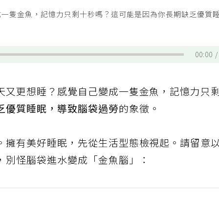
成一隻金魚，記憶力只剩十秒嗎？這可能是因為你長期缺乏優質
00:00
天又更想睡？感覺自己變成一隻金魚，記憶力只
乏優質睡眠，導致腦袋過勞
的象徵。
。擁有美好睡眠，先從生活型態檢視起。請留意
，別怪腦袋進水變成「金魚腦」：