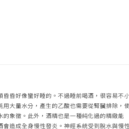
頭昏昏好像蠻好睡的。不過睡前喝酒，很容易不
耗用大量水分，產生的乙酸也需要從腎臟排除，
水的象徵。此外，酒精也是一種純化過的精緻能