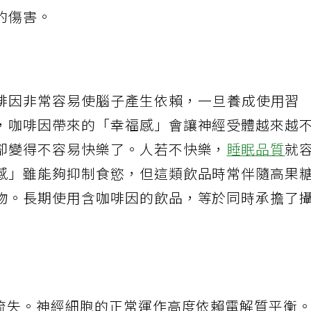
酒會造成全身慢性發炎。神經系統受到脫水與慢
的傷害。
啡因非常容易使腦子產生依賴，一旦養成使用習
，咖啡因帶來的「幸福感」會讓神經受體越來越
卻變得不容易快樂了。人若不快樂，
睡眠品質
就
感」雖能夠抑制食慾，但這類飲品時常伴隨高果
物。長期使用含咖啡因的飲品，等於同時承擔了