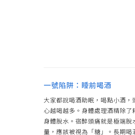
一號陷阱：睡前喝酒
大家都說喝酒助眠，喝點小酒，
心越喝越多。身體處理酒精除了
身體脫水。宿醉頭痛就是極端脫