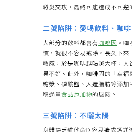
量，應該被視為「糖」。長期喝
發炎夾攻，最終可能造成不可逆
二號陷阱：愛喝飲料、咖啡
大部分的飲料都含有
咖啡因
。咖
慣，就很不容易戒除。長久下來
敏感，於是咖啡越喝越大杯，人
易不好。此外，咖啡因的「幸福
糖漿、磷酸鹽、人造脂肪等添加
取過量
食品添加物
的風險。
三號陷阱：不曬太陽