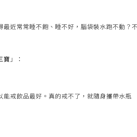
得最近常常睡不飽、睡不好，腦袋裝水跑不動？
三寶
」：
以能戒飲品最好。真的戒不了，就隨身攜帶水瓶