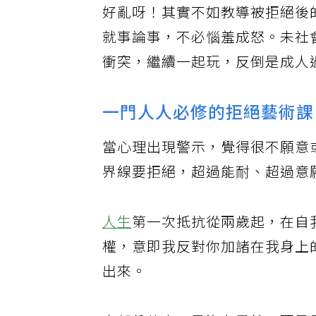
好亂呀！其實不如教導被拒絕後
就事論事，不必惱羞成怒。未社
衝突，繼續一起玩，反倒是成人
一門人人必修的拒絕藝術課
當心理出現警示，覺得很不願意
界線要拒絕，超過能耐、超過意
人生
第一次抵抗從兩歲起，在自
權，意即我反對你加諸在我身上
出來。