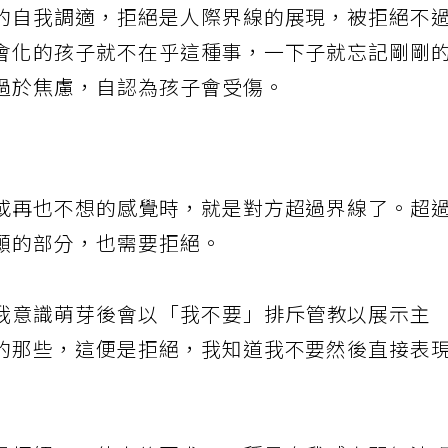
的自我調適，拒絕是人際界線的展現，被拒絕不
會化的孩子就不在乎這種事，一下子就忘記剛剛
過於焦慮，自認為孩子會受傷。
或再也不想的感覺時，就是對方超過界線了。超
願的部分，也需要拒絕。
我意識萌芽後會以「我不要」排斥管教以展示主
的那些，這便是拒絕，我知道我不要然後直接表