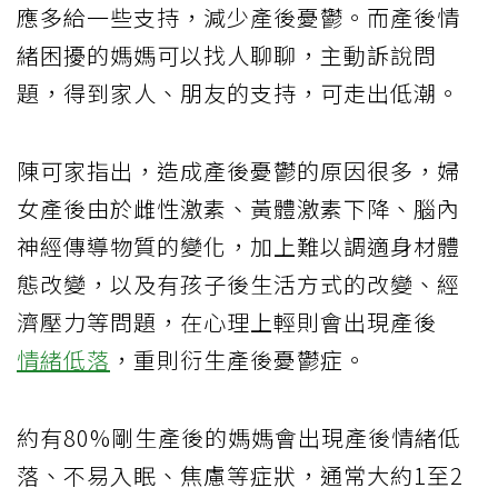
應多給一些支持，減少產後憂鬱。而產後情
緒困擾的媽媽可以找人聊聊，主動訴說問
題，得到家人、朋友的支持，可走出低潮。
陳可家指出，造成產後憂鬱的原因很多，婦
女產後由於雌性激素、黃體激素下降、腦內
神經傳導物質的變化，加上難以調適身材體
態改變，以及有孩子後生活方式的改變、經
濟壓力等問題，在心理上輕則會出現產後
情緒低落
，重則衍生產後憂鬱症。
約有80%剛生產後的媽媽會出現產後情緒低
落、不易入眠、焦慮等症狀，通常大約1至2