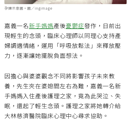
孕婦示意圖。圖／ingimage
嘉義一名
新手媽媽
產後
憂鬱症
發作，日前出
現輕生的念頭，臨床心理師以同理心支持產
婦調適情緒，運用「呼吸放鬆法」來釋放壓
力，逐漸讓她擺脫負面想法。
因擔心與婆婆觀念不同將影響孩子未來教
養，先生夾在婆媳間左右為難，嘉義一名新
手媽媽入住產後護理之家，竟為此哭泣、失
眠，還起了輕生念頭。護理之家將她轉介給
大林慈濟醫院臨床心理中心尋求協助。