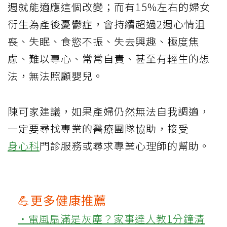
週就能適應這個改變；而有15%左右的婦女
衍生為產後憂鬱症，會持續超過2週心情沮
喪、失眠、食慾不振、失去興趣、極度焦
慮、難以專心、常常自責、甚至有輕生的想
法，無法照顧嬰兒。
陳可家建議，如果產婦仍然無法自我調適，
一定要尋找專業的醫療團隊協助，接受
身心科
門診服務或尋求專業心理師的幫助。
💪更多健康推薦
‧電風扇滿是灰塵？家事達人教1分鐘清