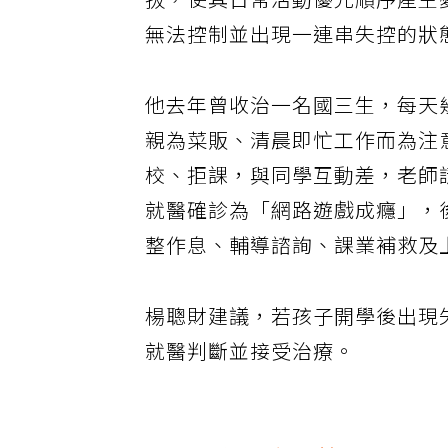
拔，使其日常活動優先順序產生
無法控制並出現一連串失控的狀
他去年曾收治一名國三生，每天
親為菜販、清晨即忙工作而為注
校、拒課，與同學互動差，老師
就醫確診為「網路遊戲成癮」，
整作息、輔導諮詢、課業補救及
楊聰財建議，若孩子開學後出現
就醫判斷並接受治療。