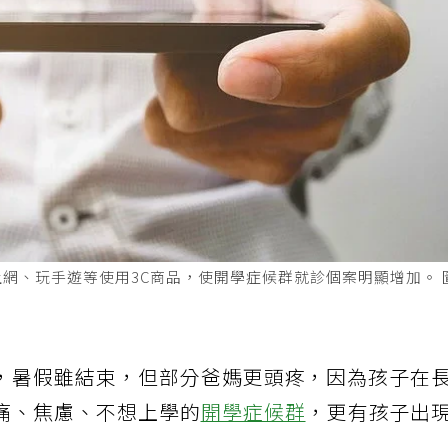
網、玩手遊等使用3C商品，使開學症候群就診個案明顯增加。 
，暑假雖結束，但部分爸媽更頭疼，因為孩子在
痛、焦慮、不想上學的
開學症候群
，更有孩子出