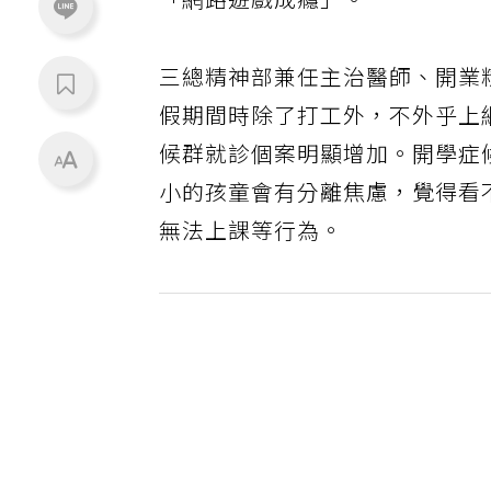
「網路遊戲成癮」。
三總精神部兼任主治醫師、開業
假期間時除了打工外，不外乎上
候群就診個案明顯增加。開學症
小的孩童會有分離焦慮，覺得看
無法上課等行為。