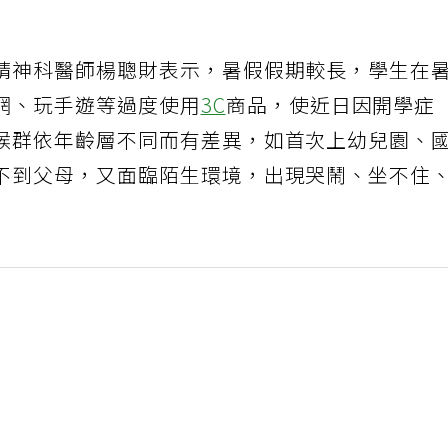
精神科醫師楊聰財表示，暑假假期較長，學生在
網、玩手遊等過度使用
3C
商品，使近日因開學症
候群依年齡層不同而有差異，如首次上幼兒園、
不到父母，又面臨陌生環境，出現哭鬧、坐不住