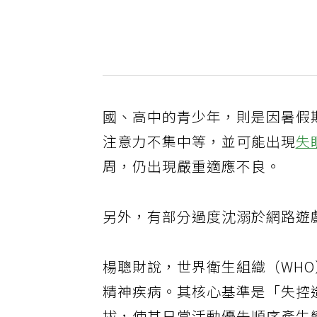
國、高中的青少年，則是因暑假
注意力不集中等，並可能出現
失
周，仍出現嚴重適應不良。
另外，有部分過度沈溺於網路遊
楊聰財說，世界衛生組織（WHO
精神疾病。其核心基準是「失控