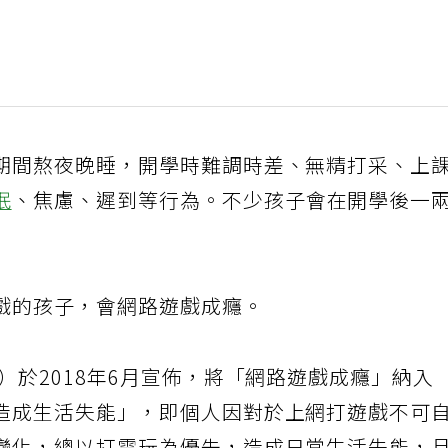
期間熬夜晚睡，開學時難調時差、無精打采、上
眠
、焦慮、遲到等行為。不少孩子會在開學後一
戲的孩子，會網路遊戲成癮。
）於2018年6月宣佈，將「網路遊戲成癮」納入
造成生活失能」，即個人因對於上網打遊戲不可