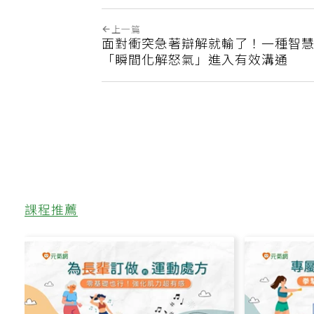
上一篇
面對衝突急著辯解就輸了！一種智
「瞬間化解怒氣」進入有效溝通
課程推薦