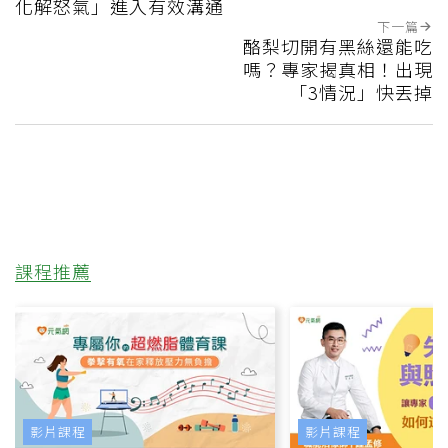
化解怒氣」進入有效溝通
下一篇
酪梨切開有黑絲還能吃
嗎？專家揭真相！出現
「3情況」快丟掉
課程推薦
影片課程
影片課程