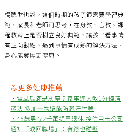
楊聰財也說，這個時期的孩子很需要學習典
範，家長和老師可思考，在身教、言教、課
程教育上是否樹立良好典範，讓孩子看事情
有正向觀點、遇到事情有成熟的解決方法、
身心能發展更健康。
💪更多健康推薦
‧電風扇滿是灰塵？家事達人教1分鐘清
潔法 多加一物還能防髒汙附著
‧45歲男存2千萬提早退休 接信用卡公司
通知「淚回職場」：有錢也碰壁