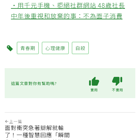
‧用千元手機、拒絕社群網站 48歲社長
中年後重視和放棄的事：不為面子消費
青春期
心理健康
自殺
這篇文章對你有幫助嗎?
實用
不實用
上一篇
面對衝突急著辯解就輸
了！一種智慧回應「瞬間