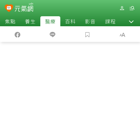
焦點
養生
醫療
百科
影音
課程
退休