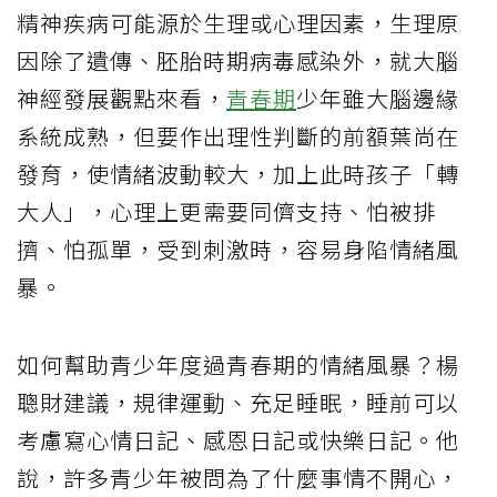
精神疾病可能源於生理或心理因素，生理原
因除了遺傳、胚胎時期病毒感染外，就大腦
神經發展觀點來看，
青春期
少年雖大腦邊緣
系統成熟，但要作出理性判斷的前額葉尚在
發育，使情緒波動較大，加上此時孩子「轉
大人」，心理上更需要同儕支持、怕被排
擠、怕孤單，受到刺激時，容易身陷情緒風
暴。
如何幫助青少年度過青春期的情緒風暴？楊
聰財建議，規律運動、充足睡眠，睡前可以
考慮寫心情日記、感恩日記或快樂日記。他
說，許多青少年被問為了什麼事情不開心，