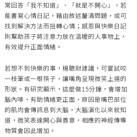
常回答「我不知道」、「就是不開心」，若
能書寫心情日記，藉由敘述釐清問題，或可
找到解決方法而扭轉心情；感恩與快樂日記
則幫助孩子將注意力放在溫暖的人事物上，
有效提升正面情緒。
若想不到快樂的事，楊聰財建議，可嘗試咬
一枝筆或一根筷子，讓嘴角呈現微笑上揚的
形狀。有研究顯示，這麼做15分鐘，會增加
腦內啡，有助情緒更正面，原因是嘴巴部位
的肌肉會傳訊息到大腦，大腦演化以來就知
道，微笑表達開心與善意，相應的神經傳導
物質會因此增加。