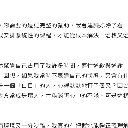
，妳需要的是更完整的幫助，我會建議妳除了看
或安排系統性的課程，才能從根本解決，治標又
然驚覺自己占用了我許多時間，連忙道歉與道謝
在回想，如果我當時不表達自己的狀態，又會有
是一個「白目」的人，心裡默默地打了個叉？因
對方當成是壞人，才能消弭心中的不滿。可是這