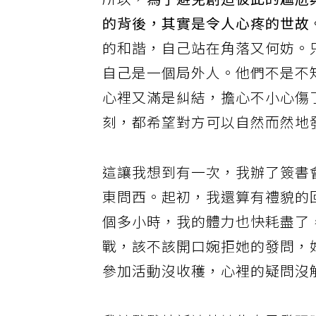
所以，
為了避免創造彼此的尷尬
的背後，其實是令人心疼的世故
的和諧，自己站在角落又何妨。
自己是一個局外人。他們不是不
心裡又滿是糾結，擔心不小心傷
刻，都希望對方可以自然而然地
這讓我想到有一次，我辦了簽書
東問西。起初，我還算有禮貌的
個多小時，我的體力也快耗盡了
戰，該不該開口婉拒她的發問，
參加活動沒收穫，心裡的疑問沒