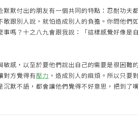
些默默付出的朋友有一個共同的特點：忍耐功夫
不敢跟別人說，就怕造成別人的負擔。你問他們
麼事嗎？十之八九會跟我說：「這樣感覺好像是
」
與敏感，以至於要他們說出自己的需要是很困難
讓對方覺得有
壓力
，造成別人的麻煩。所以只要
是沉默不語，都會讓他們覺得不好意思，把到了