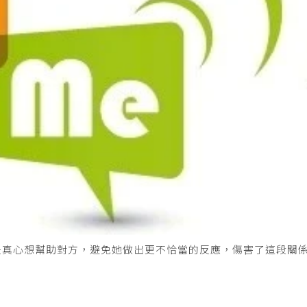
是真心想幫助對方，避免她做出更不恰當的反應，傷害了這段關