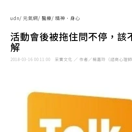
udn
/
元氣網
/
醫療
/
精神．身心
活動會後被拖住問不停，該
解
2018-03-16 00:11:00
采實文化 ／ 作者／楊嘉玲（諮商心理