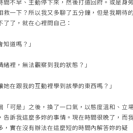
時間不早、主動停下來，然後打道回府。或是身
相救一下？所以我又多聊了五分鐘，但是我期待
不了了，就在心裡問自己：
會知道嗎？」
情緒裡，無法觀察到我的狀態？」
讓她在跟我的互動裡學到該學的東西嗎？」
個「可是」之後，換了一口氣，以態度溫和、立
，告訴我這麼多妳的事情。現在時間很晚了，而
多，實在沒有辦法在這麼短的時間內解答妳的疑