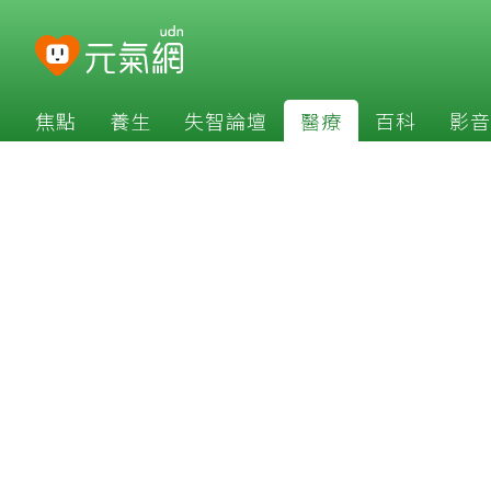
焦點
養生
失智論壇
醫療
百科
影音