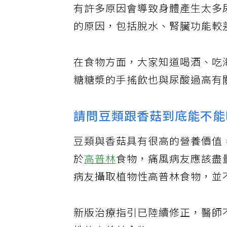
有許多原因會導致身體產生太多
的原因，包括脫水、腎臟功能較
在食物方面，大家知道喝酒、吃
糖糖漿的手搖飲也與尿酸過高有
請問豆類跟香菇到底能不能
豆類與香菇具有很高的營養價值
於
高普林
食物，痛風病友應該盡
病友攝取植物性高普林食物，並
新版治療指引已陸續修正，醫師