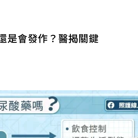
風還是會發作？醫揭關鍵