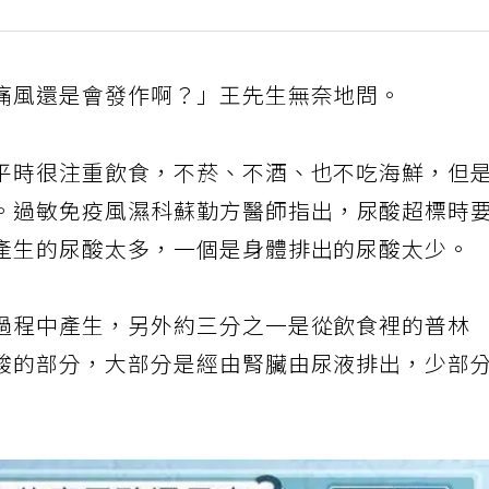
痛風還是會發作啊？」王先生無奈地問。
平時很注重飲食，不菸、不酒、也不吃海鮮，但
。過敏免疫風濕科蘇勤方醫師指出，尿酸超標時
產生的尿酸太多，一個是身體排出的尿酸太少。
過程中產生，另外約三分之一是從飲食裡的普林
酸的部分，大部分是經由腎臟由尿液排出，少部