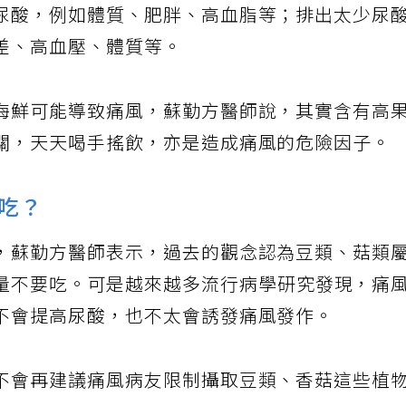
尿酸，例如體質、肥胖、高血脂等；排出太少尿
差、高血壓、體質等。
海鮮可能導致痛風，蘇勤方醫師說，其實含有高
關，天天喝手搖飲，亦是造成痛風的危險因子。
吃？
，蘇勤方醫師表示，過去的觀念認為豆類、菇類
量不要吃。可是越來越多流行病學研究發現，痛
不會提高尿酸，也不太會誘發痛風發作。
不會再建議痛風病友限制攝取豆類、香菇這些植