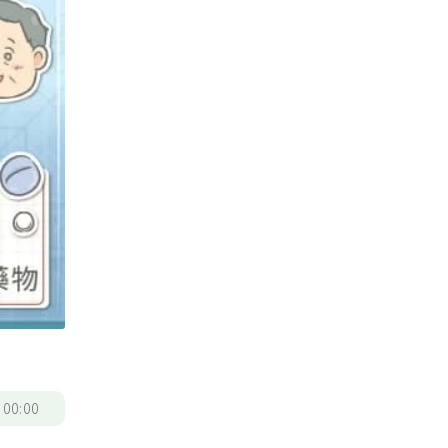
/
00:00