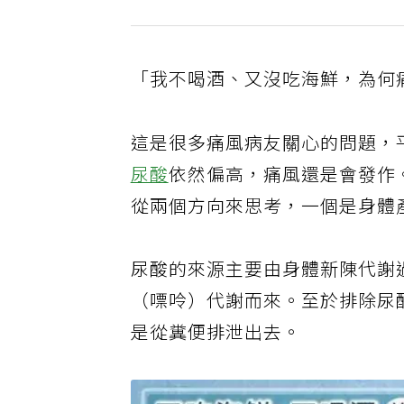
「我不喝酒、又沒吃海鮮，為何
這是很多痛風病友關心的問題，
尿酸
依然偏高，痛風還是會發作
從兩個方向來思考，一個是身體
尿酸的來源主要由身體新陳代謝
（嘌呤）代謝而來。至於排除尿
是從糞便排泄出去。