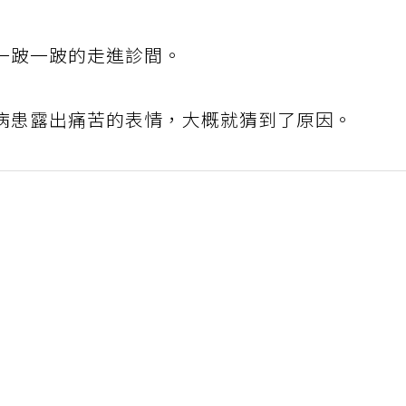
一跛一跛的走進診間。
病患露出痛苦的表情，大概就猜到了原因。