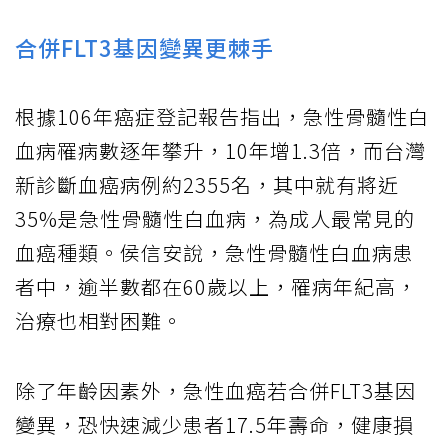
合併FLT3基因變異更棘手
根據106年癌症登記報告指出，急性骨髓性白
血病罹病數逐年攀升，10年增1.3倍，而台灣
新診斷血癌病例約2355名，其中就有將近
35%是急性骨髓性白血病，為成人最常見的
血癌種類。侯信安說，急性骨髓性白血病患
者中，逾半數都在60歲以上，罹病年紀高，
治療也相對困難。
除了年齡因素外，急性血癌若合併FLT3基因
變異，恐快速減少患者17.5年壽命，健康損