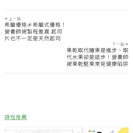
上一篇
希臘優格≠希臘式優格！
營養師揭製程差異 起司
片也不一定是天然起司
下一篇
果乾取代糖果是進步、取
代水果卻是退步！營養師
揭果乾堅果常見健康陷阱
課程推薦