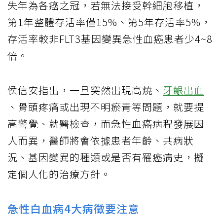
失年為各癌之冠，若無法接受幹細胞移植，
第1年整體存活率僅15%、第5年存活率5%，
存活率較非FLT3基因變異急性血癌患者少4~8
倍。
侯信安指出，一旦突然出現高燒、
牙齦出血
、骨頭疼痛或出現不明瘀青等問題，就要提
高警覺、就醫檢查，而急性血癌病程發展因
人而異，醫師將會依據患者年齡、共病狀
況、基因變異的種類或是否有罹癌病史，擬
定個人化的治療方針。
急性白血病4大病徵要注意