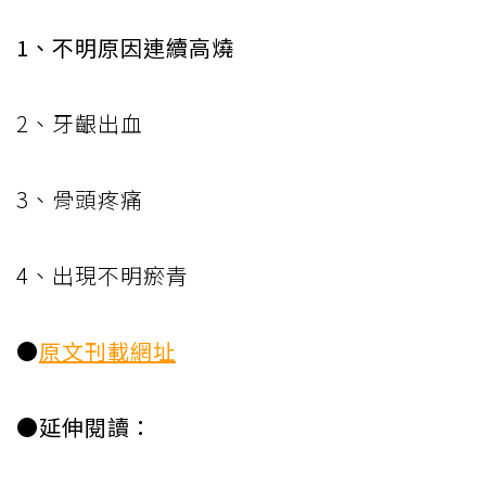
1、不明原因連續高燒
2、牙齦出血
3、骨頭疼痛
4、出現不明瘀青
●
原文刊載網址
●延伸閱讀：