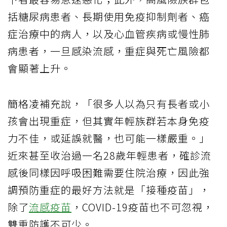
括糖尿病患者、長期使用免疫抑制劑者、癌
症治療中的病人，以及心血管疾病或慢性肺
病患者，一旦感染流感，重症與死亡風險都
會顯著上升。
簡格凌補充說，「很多人以為只有長者或小
孩會出現重症，但其實年輕族群若本身免疫
力不佳，或延誤就醫，也可能一樣嚴重。」
近來甚至收治過一名28歲年輕患者，確診流
感後同樣因呼吸困難需要住院治療，因此強
調預防重症的最好方法就是「接種疫苗」，
除了
流感疫苗
，COVID-19疫苗也不可忽視，
雙重防護不可少。