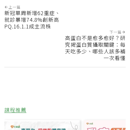
上一篇
新冠單周新增62重症、
就診暴增74.8%創新高
PQ.16.1.1成主流株
下一篇
高蛋白不是愈多愈好？研
究揭蛋白質攝取關鍵：每
天吃多少、哪些人該多補
一次看懂
課程推薦