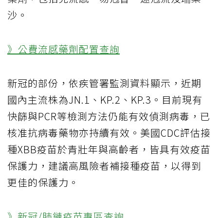
沙。
》公費流感藥劑配置查詢
新冠的部份，依疾管署監測資料顯示，近期
國內主流株為JN.1、KP.2、KP.3。目前現有
快篩與PCR等檢測方法仍能有效偵測病毒，已
核准抗病毒藥物亦持續有效。美國CDC評估接
種XBB疫苗於青壯年與高齡者，皆具有效疫苗
保護力，建議高風險者補接種疫苗，以得到
更佳的保護力。
》新冠/肺鏈疫苗專區查詢