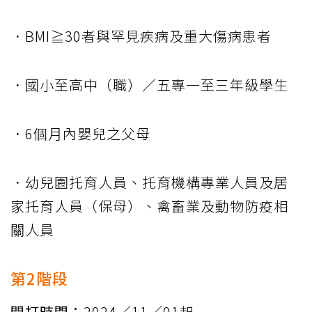
．BMI≧30者與罕見疾病及重大傷病患者
．國小至高中（職）／五專一至三年級學生
．6個月內嬰兒之父母
．幼兒園托育人員、托育機構專業人員及居
家托育人員（保母）、禽畜業及動物防疫相
關人員
第2階段
開打時間：
2024／11／01起