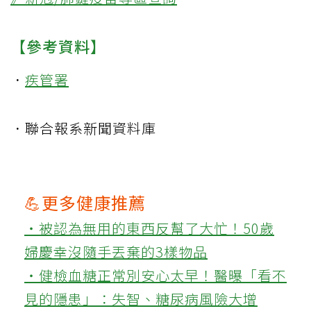
【參考資料】
．
疾管署
．聯合報系新聞資料庫
💪更多健康推薦
‧被認為無用的東西反幫了大忙！50歲
婦慶幸沒隨手丟棄的3樣物品
‧健檢血糖正常別安心太早！醫曝「看不
見的隱患」：失智、糖尿病風險大增