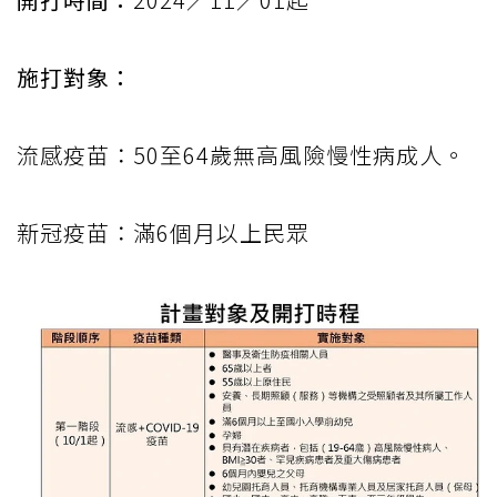
施打對象：
流感疫苗：50至64歲無高風險慢性病成人。
新冠疫苗：滿6個月以上民眾