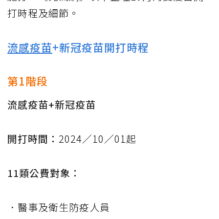
打時程及細節。
流感疫苗
+新冠疫苗開打時程
第1階段
流感疫苗+新冠疫苗
開打時間：
2024／10／01起
11類公費對象：
．醫事及衛生防疫人員