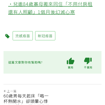
‧兒邀84歲寡母搬來同住「不用付房租
還有人照顧」1個月後幻滅心寒
流感疫苗
新冠疫苗
這篇文章對你有幫助嗎?
實用
不實用
上一篇
60歲男每天起床「喝一
杯熱開水」卻頭暈心悸