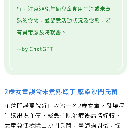
行，注意避免年幼兒童食用生冷或未煮
熟的食物，並留意活動狀況及食慾，若
有異常應及時就醫。
--by ChatGPT
2歲女童誤食未煮熟蝦子 感染沙門氏菌
花蓮門諾醫院近日收治一名2歲女童，發燒嘔
吐還出現血便，緊急住院治療後病情好轉。
女童糞便檢驗出沙門氏菌，醫師詢問後，懷