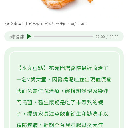
2歲女童誤食未煮熟蝦子 感染沙門氏菌。圖/123RF
聽健康
00:00
/
00:00
【本文重點】花蓮門諾醫院最近收治了
一名2歲女童，因發燒嘔吐並出現血便症
狀而急需住院治療，經檢驗發現感染沙
門氏菌，醫生懷疑是吃了未煮熟的蝦
子，提醒家長注意飲食衛生和勤洗手以
預防疾病。近期全台兒童腸胃炎大流