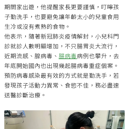
期閤家出遊，他提醒家長更要謹慎，叮嚀孩
子勤洗手，也要避免讓年齡太小的兒童食用
生冷或沒有煮熟的食物。
他表示，隨著新冠肺炎疫情解封，小兒科門
診就診人數明顯增加，不只腸胃炎大流行，
近期流感、腺病毒、
腸病毒
病例也攀升，去
年底開始國內也出現幾起腸病毒重症個案。
預防病毒感染最有效的方式就是勤洗手，若
發現孩子活動力異常、食慾不佳，務必盡速
送醫診斷治療。