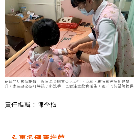
花蓮門諾醫院提醒，近日全台腸胃炎大流行，流感、腸病毒等病例也攀
升，家長務必要叮嚀孩子多洗手，也要注意飲食衛生。圖／門諾醫院提供
責任編輯：陳學梅
💪更多健康推薦