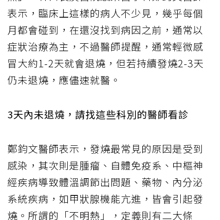
表示，臨床上這樣的病人不少見，幾乎每個
月都會碰到，在還沒找到病因之前，通常以
症狀治療為主，不過醫師提醒，通常輕微感
冒大約1-2天就會退燒，但若持續發燒2-3天
仍未退燒，應儘速就醫。
3天內未退燒，請找這些科別的醫師看診
鄭鈞文醫師表示，發燒最常見的原因是受到
感染，其次則是腫瘤、自體免疫系、中樞神
經疾病導致體溫調節出問題、藥物、內分泌
系統疾病，如甲狀腺機能亢進，皆會引起發
燒。所謂的「不明熱」，定義則有二大條