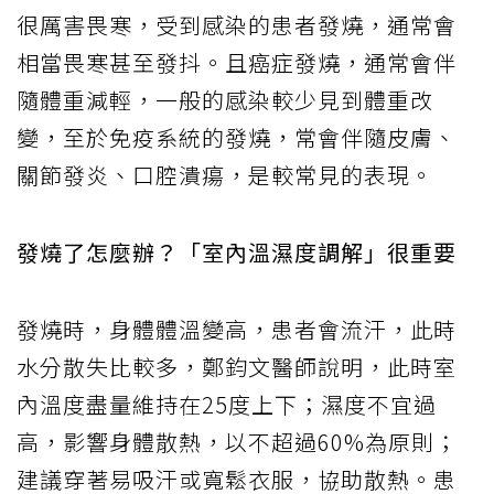
很厲害畏寒，受到感染的患者發燒，通常會
相當畏寒甚至發抖。且癌症發燒，通常會伴
隨體重減輕，一般的感染較少見到體重改
變，至於免疫系統的發燒，常會伴隨皮膚、
關節發炎、口腔潰瘍，是較常見的表現。
發燒了怎麼辦？「室內溫濕度調解」很重要
發燒時，身體體溫變高，患者會流汗，此時
水分散失比較多，鄭鈞文醫師說明，此時室
內溫度盡量維持在25度上下；濕度不宜過
高，影響身體散熱，以不超過60%為原則；
建議穿著易吸汗或寬鬆衣服，協助散熱。患