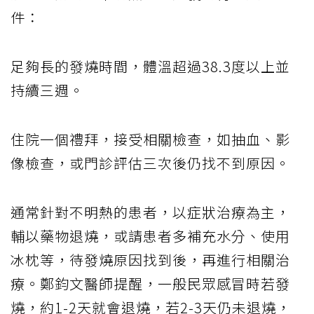
件：
足夠長的發燒時間，體溫超過38.3度以上並
持續三週。
住院一個禮拜，接受相關檢查，如抽血、影
像檢查，或門診評估三次後仍找不到原因。
通常針對不明熱的患者，以症狀治療為主，
輔以藥物退燒，或請患者多補充水分、使用
冰枕等，待發燒原因找到後，再進行相關治
療。鄭鈞文醫師提醒，一般民眾感冒時若發
燒，約1-2天就會退燒，若2-3天仍未退燒，