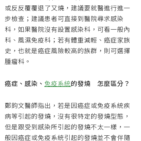
或反反覆覆退了又燒，建議要就醫進行進一
步檢查；建議患者可直接到醫院尋求感染
科，如果醫院沒有設置感染科，可看一般內
科、風濕免疫科；若有體重減輕、癌症家族
史，也就是癌症風險較高的族群，則可選擇
腫瘤科。
癌症、感染、
免疫系統
的發燒 怎麼區分？
鄭鈞文醫師指出，若是因癌症或免疫系統疾
病等引起的發燒，沒有很特定的發燒型態，
但是跟受到感染所引起的發燒不太一樣，一
般因癌症或免疫系統引起的發燒並不會伴隨