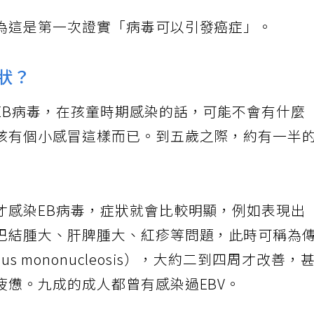
為這是第一次證實「病毒可以引發癌症」。
狀？
EB病毒，在孩童時期感染的話，可能不會有什麼
孩有個小感冒這樣而已。到五歲之際，約有一半
才感染EB病毒，症狀就會比較明顯，例如表現出
巴結腫大、肝脾腫大、紅疹等問題，此時可稱為
us mononucleosis），大約二到四周才改善，
疲憊。九成的成人都曾有感染過EBV。