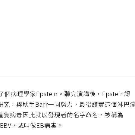
了個病理學家Epstein。聽完演講後，Epstein認
究，與助手Barr一同努力，最後證實這個淋巴
。這隻病毒因此就以發現者的名字命名，被稱為
簡稱為EBV，或叫做EB病毒。