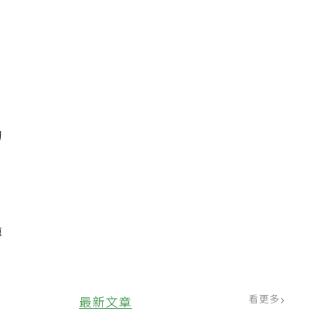
的
傳
甚
看更多
最新文章