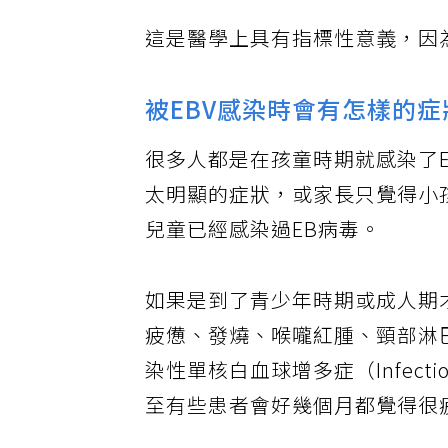
這是醫學上具有指標性意義，因
被EBV感染時會有怎樣的症
很多人都是在孩童時期就感染了
太明顯的症狀，或家長只覺得小
兒童已經感染過EB病毒。
如果是到了青少年時期或成人期
疲憊、發燒、喉嚨紅腫、頸部淋
染性單核白血球增多症（Infectio
至有些患者會好幾個月都覺得很