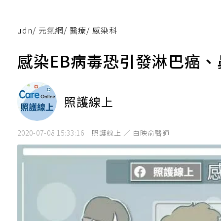
udn
/
元氣網
/
醫療
/
感染科
感染EB病毒恐引發淋巴癌、
照護線上
2020-07-08 15:33:16
照護線上 ／ 白映俞醫師