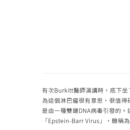
有次Burkitt醫師演講時，底下坐
為這個淋巴瘤很有意思，很值得研
是由一種雙鏈DNA病毒引發的
「Epstein-Barr Virus」，