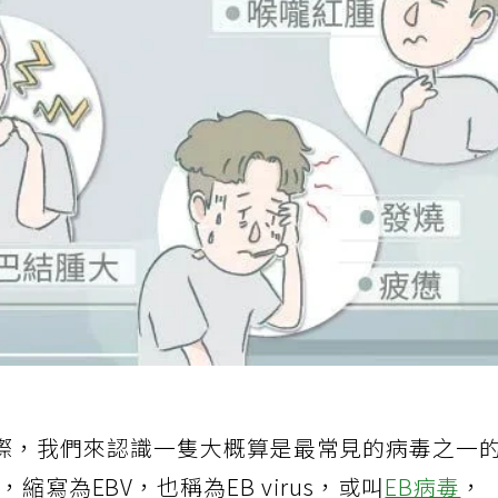
際，我們來認識一隻大概算是最常見的病毒之一
rus，縮寫為EBV，也稱為EB virus，或叫
EB病毒
，