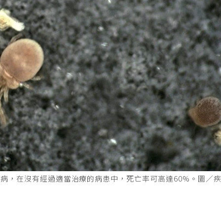
病，在沒有經過適當治療的病患中，死亡率可高達60%。圖／