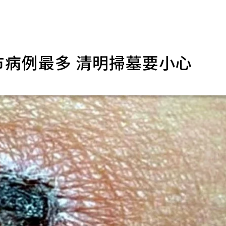
市病例最多 清明掃墓要小心