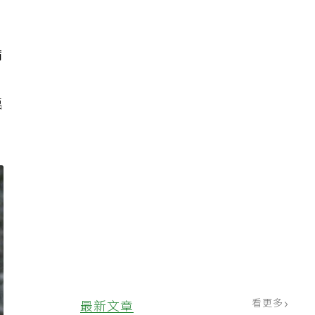
病
臨
看更多
最新文章