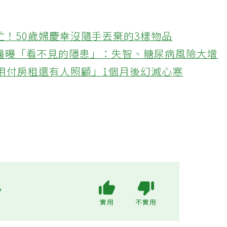
忙！50歲婦慶幸沒隨手丟棄的3樣物品
醫曝「看不見的隱患」：失智、糖尿病風險大增
不用付房租還有人照顧」1個月後幻滅心寒
?
實用
不實用