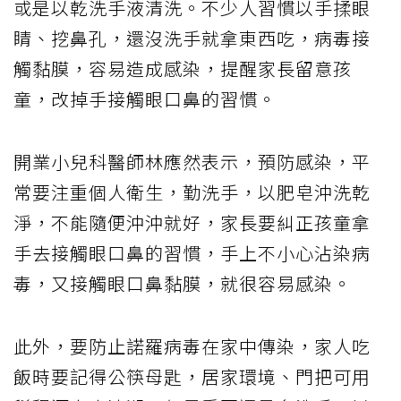
或是以乾洗手液清洗。不少人習慣以手揉眼
睛、挖鼻孔，還沒洗手就拿東西吃，病毒接
觸黏膜，容易造成感染，提醒家長留意孩
童，改掉手接觸眼口鼻的習慣。
開業小兒科醫師林應然表示，預防感染，平
常要注重個人衛生，勤洗手，以肥皂沖洗乾
淨，不能隨便沖沖就好，家長要糾正孩童拿
手去接觸眼口鼻的習慣，手上不小心沾染病
毒，又接觸眼口鼻黏膜，就很容易感染。
此外，要防止諾羅病毒在家中傳染，家人吃
飯時要記得公筷母匙，居家環境、門把可用