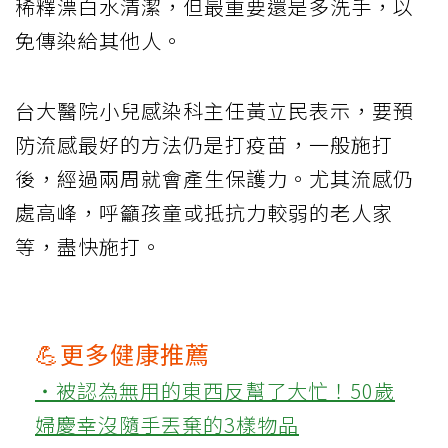
稀釋漂白水清潔，但最重要還是多洗手，以
免傳染給其他人。
台大醫院小兒感染科主任黃立民表示，要預
防流感最好的方法仍是打疫苗，一般施打
後，經過兩周就會產生保護力。尤其流感仍
處高峰，呼籲孩童或抵抗力較弱的老人家
等，盡快施打。
💪更多健康推薦
‧被認為無用的東西反幫了大忙！50歲
婦慶幸沒隨手丟棄的3樣物品