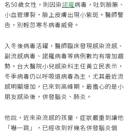
名50歲女性，則因染
諾羅
病毒，吐到臉脹、
小血管爆裂，臉上皮膚出現小紫斑。醫師警
告，別輕忽寒冬病毒威脅。
入冬後病毒活躍，醫師臨床發現感染流感、
副流感病毒、諾羅病毒等病例數均有增加趨
勢。台大醫院小兒感染科主任黃立民表示，
冬季病毒仍以呼吸道病毒為主，尤其最近流
感明顯增加，已來到高峰期，最擔心的是小
朋友感染後，併發腦炎、肺炎。
他說，近來染流感的孩童，症狀嚴重到讓他
「嚇一跳」，已經收到好幾名併發腦炎個