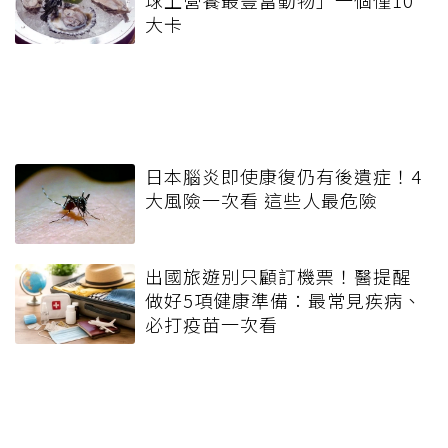
球上營養最豐富動物」一個僅10
大卡
日本腦炎即使康復仍有後遺症！4
大風險一次看 這些人最危險
出國旅遊別只顧訂機票！醫提醒
做好5項健康準備：最常見疾病、
必打疫苗一次看