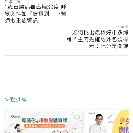
上一篇
1歲童腸病毒高燒39度 睡
覺突抖如「被電到」…醫
師揪重症警訊
下一篇
如何挑出最棒好市多烤
雞？主廚先確認外包裝標
示：水分是關鍵
課程推薦