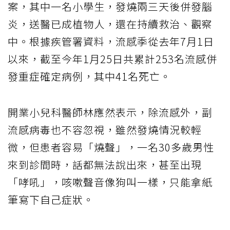
案，其中一名小學生，發燒兩三天後併發腦
炎，送醫已成植物人，還在持續救治、觀察
中。根據疾管署資料，流感季從去年7月1日
以來，截至今年1月25日共累計253名流感併
發重症確定病例，其中41名死亡。
開業小兒科醫師林應然表示，除流感外，副
流感病毒也不容忽視，雖然發燒情況較輕
微，但患者容易「燒聲」，一名30多歲男性
來到診間時，話都無法說出來，甚至出現
「哮吼」，咳嗽聲音像狗叫一樣，只能拿紙
筆寫下自己症狀。