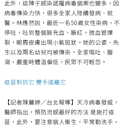
此外，這陣子感染諾羅病毒個案也變多，因
病毒傳染力快，很多全家人陸續發病、就
醫。林應然說，最近一名50歲女性染病，不
停吐，吐到整個臉充血、脹紅，微血管爆
裂，眼周皮膚出現小紫斑狀。她的公婆、先
生以及兩名幼兒均被傳染，全家嘔吐、腹
瀉，嚴重時體溫偏低，民眾不可輕忽。
疫苗對抗它 雙手遠離它
【記者陳麗婷／台北報導】天冷病毒發威，
醫師指出，預防流感最好的方法 是施打疫
苗，此外，要注意個人衛生，平常勤洗手，