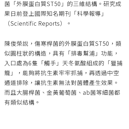
菌「外膜蛋白質ST50」的三維結構。研究成
果日前登上國際知名期刊「科學報導」
（Scientific Reports）。
陳俊榮說，傷寒桿菌的外膜蛋白質ST50，類
似圓柱狀的構造，具有「排毒幫浦」功能，
入口處為6隻「觸手」天冬氨酸組成的「獵捕
籠」，能夠將抗生素牢牢抓捕，再透過中空
通道排除，讓抗生素無法對菌體產生效果。
而且大腸桿菌、金黃葡萄菌、ab菌等細菌都
有類似結構。