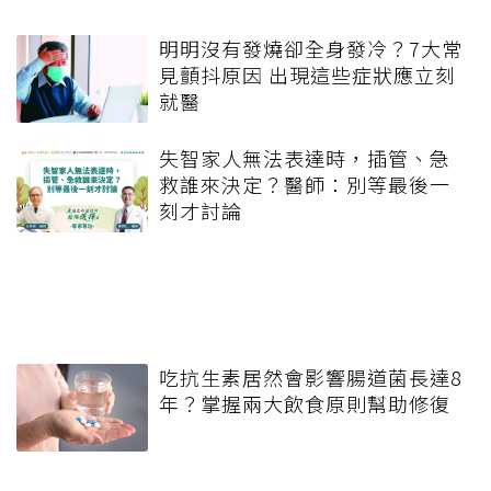
明明沒有發燒卻全身發冷？7大常
見顫抖原因 出現這些症狀應立刻
就醫
失智家人無法表達時，插管、急
救誰來決定？醫師：別等最後一
刻才討論
吃抗生素居然會影響腸道菌長達8
年？掌握兩大飲食原則幫助修復