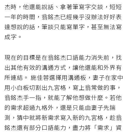
杰時，他還能說話、拿著筆寫字交談，短短
一年的時間，翁銘杰已經幾乎沒辦法好好表
達想說的話，筆談只能寫單字，甚至無法寫
成字。
現在的目標是在翁銘杰口語能力消失前，找
出其他有效的溝通方式，讓他還能和外界有
所連結。 施佳蓉選擇用溝通板，妻子在家中
用小白板切割出九宮格，寫上翁常做的事，
翁銘杰手一指，就能了解他想做什麼。若他
的需求超過九格外，還是只能由妻子先揣
測，猜中就將新需求寫入新的九宮格，趁翁
銘杰還有部分口語能力，盡力將「需求」資