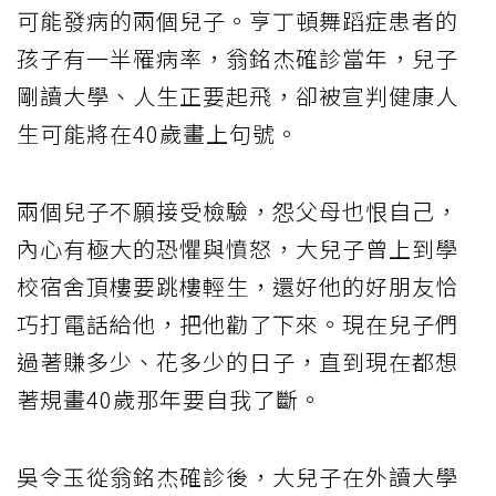
可能發病的兩個兒子。亨丁頓舞蹈症患者的
孩子有一半罹病率，翁銘杰確診當年，兒子
剛讀大學、人生正要起飛，卻被宣判健康人
生可能將在40歲畫上句號。
兩個兒子不願接受檢驗，怨父母也恨自己，
內心有極大的恐懼與憤怒，大兒子曾上到學
校宿舍頂樓要跳樓輕生，還好他的好朋友恰
巧打電話給他，把他勸了下來。現在兒子們
過著賺多少、花多少的日子，直到現在都想
著規畫40歲那年要自我了斷。
吳令玉從翁銘杰確診後，大兒子在外讀大學