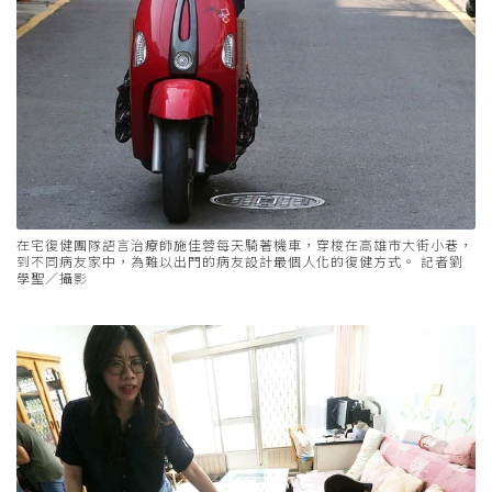
在宅復健團隊語言治療師施佳蓉每天騎著機車，穿梭在高雄市大街小巷，
到不同病友家中，為難以出門的病友設計最個人化的復健方式。 記者劉
學聖／攝影