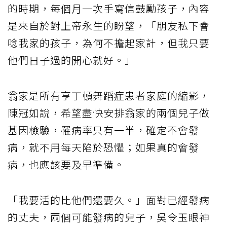
的時期，每個月一次手寫信鼓勵孩子，內容
是來自於對上帝永生的盼望，「朋友私下會
唸我家的孩子，為何不擔起家計，但我只要
他們日子過的開心就好。」
翁家是所有亨丁頓舞蹈症患者家庭的縮影，
陳冠如說，希望盡快安排翁家的兩個兒子做
基因檢驗，罹病率只有一半，確定不會發
病，就不用每天陷於恐懼；如果真的會發
病，也應該要及早準備。
「我要活的比他們還要久。」面對已經發病
的丈夫，兩個可能發病的兒子，吳令玉眼神