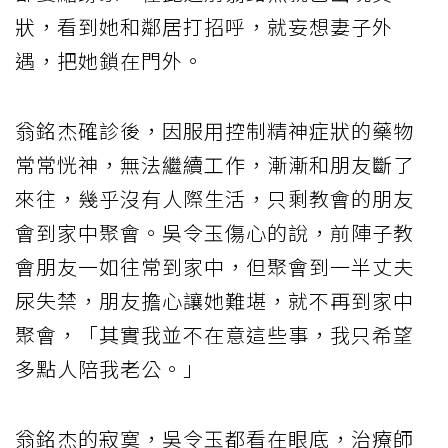
狀，看到她和鄰居打招呼，就妄想妻子外
遇，把她鎖在門外。
翁銘杰確診後，因服用控制精神症狀的藥物
常常恍神，無法繼續工作，漸漸和朋友斷了
來往，幾乎沒有人際生活，只剩教會的朋友
會到家中聚會。吳令玉傷心的說，前陣子教
會朋友一如往常到家中，但聚會到一半丈夫
尿失禁，朋友擔心讓她難堪，就不再到家中
聚會，「其實我並不在意這些事，我只希望
多點人陪我老公。」
翁銘杰的寂寞，吳令玉都看在眼底，治療師