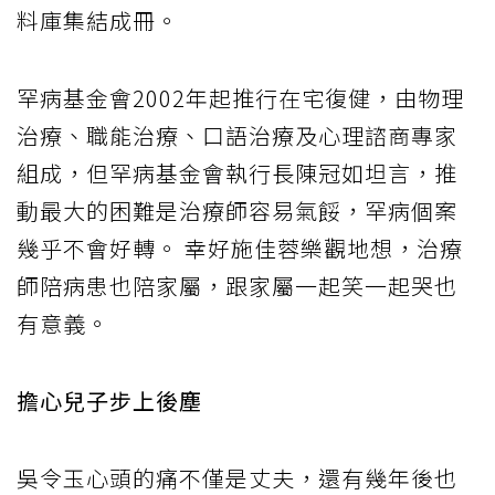
料庫集結成冊。
罕病基金會2002年起推行在宅復健，由物理
治療、職能治療、口語治療及心理諮商專家
組成，但罕病基金會執行長陳冠如坦言，推
動最大的困難是治療師容易氣餒，罕病個案
幾乎不會好轉。 幸好施佳蓉樂觀地想，治療
師陪病患也陪家屬，跟家屬一起笑一起哭也
有意義。
擔心兒子步上後塵
吳令玉心頭的痛不僅是丈夫，還有幾年後也