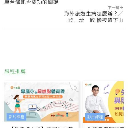
康台灣能否成功的關鍵
下一篇
海外旅遊生病怎麼辦？／
登山滑一跤 慘被背下山
課程推薦
影片課程
影片課程