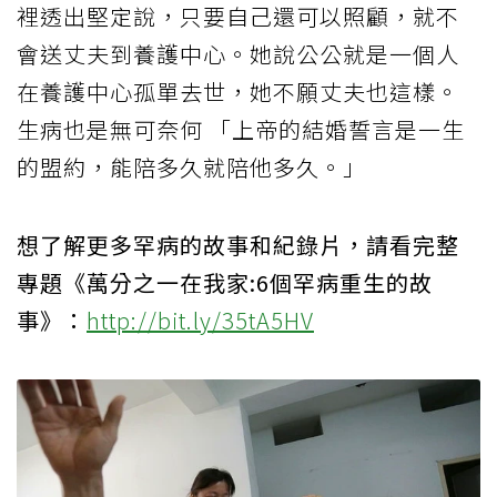
裡透出堅定說，只要自己還可以照顧，就不
會送丈夫到養護中心。她說公公就是一個人
在養護中心孤單去世，她不願丈夫也這樣。
生病也是無可奈何 「上帝的結婚誓言是一生
的盟約，能陪多久就陪他多久。」
想了解更多罕病的故事和紀錄片，請看完整
專題《萬分之一在我家:6個罕病重生的故
事》：
http://bit.ly/35tA5HV