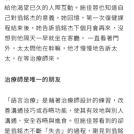
給他渴望已久的人際互動。施佳蓉也知道自
己對翁銘杰的意義，她回憶，第一次復健課
程結束後，她告訴翁銘杰下個月會再來，沒
想到他隔天一早就坐在客廳， 一直看著門
外，太太問他在幹嘛，他才慢慢地告訴太
太，在等治療師來。
治療師是唯一的朋友
「語言治療」是藉著治療師設計的練習，改
善溝通技巧或吞嚥功能，使其有效地與別人
溝通、安全吞嚥與進食。但施佳蓉看到的卻
是翁銘杰不斷「失去」的過程，剛見到翁銘