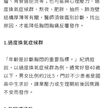
瘤、胃食道逆流等；也可能與心理壓力、過
度換氣症候群、熬夜、肥胖、抽菸、肺泡壁
結構厚薄等有關，醫師須做鑑別診斷，找出
原因，才能降低胸悶胸痛反覆發作。
1.過度換氣症候群
「年齡是診斷胸悶的重要指標。」紀炳銓
說，以過度換氣症候群為例，通常好發40歲
以下，男女比例約2比5，門診不少患者是國
高中生求診，課業壓力或生理期前後因焦躁
不安而發作。