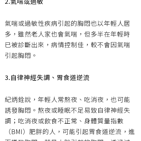
2.氣喘或過敏
氣喘或過敏性疾病引起的胸悶也以年輕人居
多，雖然老人家也會氣喘，但多半在年輕時
已被診斷出來，病情控制佳，較不會因氣喘
引起胸悶。
3.自律神經失調、胃食道逆流
紀炳銓說，年輕人常熬夜、吃消夜，也可能
誘發胸悶。熬夜或睡眠不足易致自律神經失
調；吃消夜或飲食不正常、身體質量指數
（BMI）肥胖的人，可能引起胃食道逆流，進