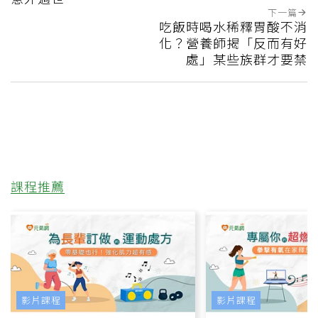
下一篇
吃飯時喝水稀釋胃酸不消
化？營養師揭「反而有好
處」某些族群才要禁
課程推薦
影片課程
影片課程