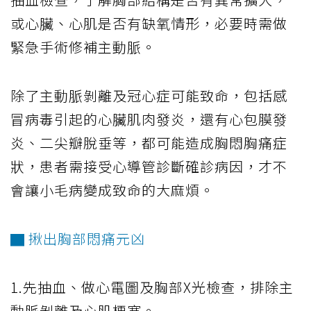
或心臟、心肌是否有缺氧情形，必要時需做
緊急手術修補主動脈。
除了主動脈剝離及冠心症可能致命，包括感
冒病毒引起的心臟肌肉發炎，還有心包膜發
炎、二尖瓣脫垂等，都可能造成胸悶胸痛症
狀，患者需接受心導管診斷確診病因，才不
會讓小毛病變成致命的大麻煩。
▇ 揪出胸部悶痛元凶
1.先抽血、做心電圖及胸部X光檢查，排除主
動脈剝離及心肌梗塞。