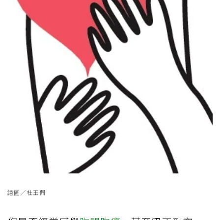
繪圖／杜玉佩