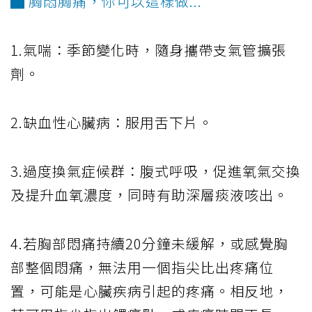
▇ 胸悶胸痛，你可以這樣做...
1.氣喘：季節變化時，隨身攜帶支氣管擴張
劑。
2.缺血性心臟病：服用舌下片。
3.過度換氣症候群：腹式呼吸，促進氧氣交換
及提升血氧濃度，同時有助深層痰液咳出。
4.若胸部悶痛持續20分鐘未緩解，或感覺胸
部整個悶痛，無法用一個指尖比出疼痛位
置，可能是心臟疾病引起的疼痛。相反地，