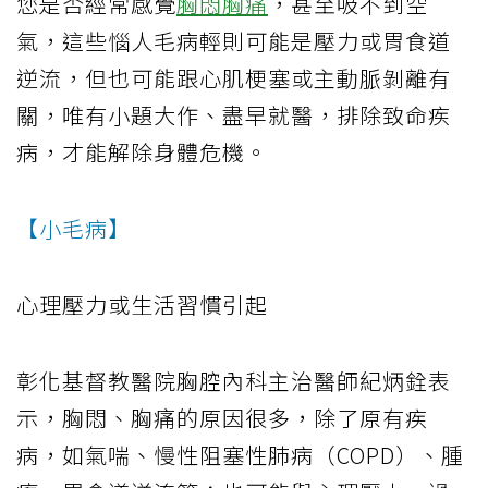
您是否經常感覺
胸悶
胸痛
，甚至吸不到空
氣，這些惱人毛病輕則可能是壓力或胃食道
逆流，但也可能跟心肌梗塞或主動脈剝離有
關，唯有小題大作、盡早就醫，排除致命疾
病，才能解除身體危機。
【小毛病】
心理壓力或生活習慣引起
彰化基督教醫院胸腔內科主治醫師紀炳銓表
示，胸悶、胸痛的原因很多，除了原有疾
病，如氣喘、慢性阻塞性肺病（COPD）、腫