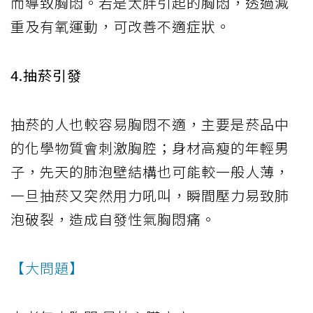
而導致胸悶。若是太胖引起的胸悶，透過減
重及有氧運動，可改善不適症狀。
4.抽菸引發
抽菸的人也較容易胸悶不適，主要是菸品中
的化學物質會刺激胸腔；身材高瘦的年輕男
子，先天的肺泡壁結構也可能較一般人薄，
一旦抽菸又突然用力吼叫，瞬間壓力易致肺
泡破裂，造成自發性氣胸悶痛。
【大問題】