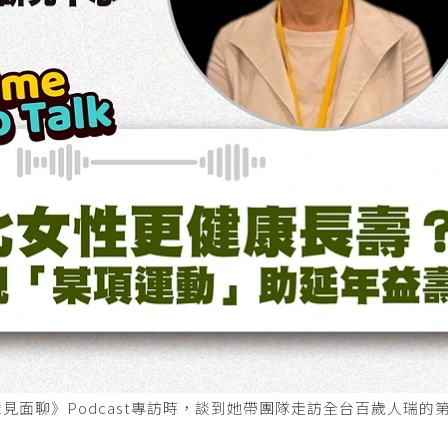
面聊》Podcast專訪時，談到她帶團隊走訪全台百歲人瑞的