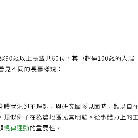
談90歲以上長輩共60位，其中超過100歲的人瑞
們看見不同的長壽樣貌：
身體狀況卻不理想，與研究團隊見面時，難以自
，類似例子在務農地區尤其明顯。從事體力上的
顯
規律運動
的重要性。