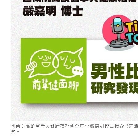
國衛院高齡醫學與健康福祉研究中心嚴嘉明博士接受《前輩見
察。