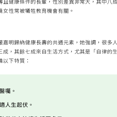
壽且健康條件的長輩，性別差異非常大，其中八
境女性常被犧牲教育機會有關。
嚴嘉明歸納健康長壽的共通元素，她強調，很多
三成，其餘七成來自生活方式，尤其是「自律的
備以下特質：
從醫囑。
調適人生起伏。