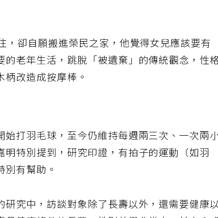
同住，卻自願搬進榮民之家，他覺得女兒應該要有
要的老年生活，跳脫「被遺棄」的傳統觀念，性
木柄改造成按摩棒。
開始打羽毛球，至今仍維持每週兩三次、一次兩
嘉明特別提到，研究印證，有拍子的運動（如羽
特別有幫助。
的研究中，訪談對象除了長壽以外，還需要健康