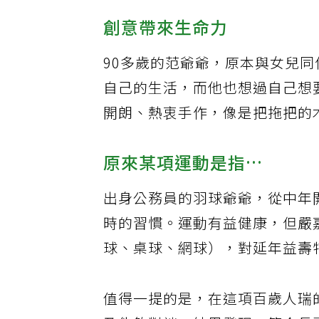
創意帶來生命力
90多歲的范爺爺，原本與女兒
自己的生活，而他也想過自己想
開朗、熱衷手作，像是把拖把的
原來某項運動是指…
出身公務員的羽球爺爺，從中年
時的習慣。運動有益健康，但嚴
球、桌球、網球），對延年益壽
值得一提的是，在這項百歲人瑞