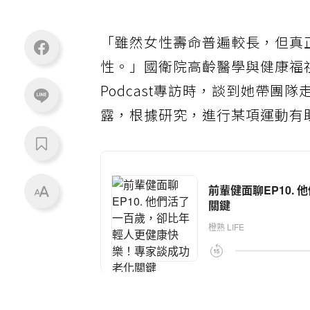
「雖然女性壽命普遍較長，但真
性。」國衛院高齡醫學與健康福
Podcast專訪時，談到她帶團
露，根據研究，進行某項運動有