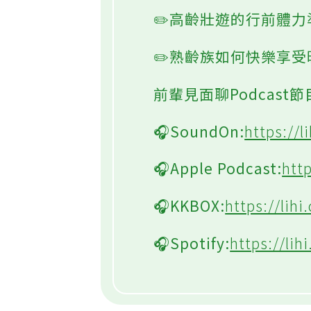
✏️高齡壯遊的行前體力
✏️熟齡族如何快樂享
前輩見面聊Podcast
🎧SoundOn:
https://l
🎧Apple Podcast:
htt
🎧KKBOX:
https://lihi
🎧Spotify:
https://lih