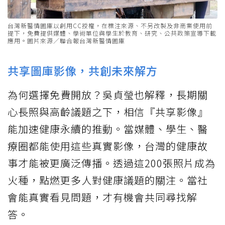
台灣新醫情圖庫以創用CC授權，在標注來源、不另改製及非商業使用前
提下，免費提供媒體、學術單位與學生於教育、研究、公共政策宣導下載
應用。圖片來源／聯合報台灣新醫情圖庫
共享圖庫影像，共創未來解方
為何選擇免費開放？吳貞瑩也解釋，長期關
心長照與高齡議題之下，相信『共享影像』
能加速健康永續的推動。當媒體、學生、醫
療圈都能使用這些真實影像，台灣的健康故
事才能被更廣泛傳播。透過這200張照片成為
火種，點燃更多人對健康議題的關注。當社
會能真實看見問題，才有機會共同尋找解
答。