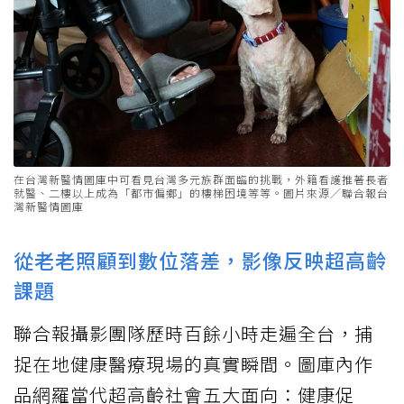
在台灣新醫情圖庫中可看見台灣多元族群面臨的挑戰，外籍看護推著長者
就醫、二樓以上成為「都市偏鄉」的樓梯困境等等。圖片來源／聯合報台
灣新醫情圖庫
從老老照顧到數位落差，影像反映超高齡
課題
聯合報攝影團隊歷時百餘小時走遍全台，捕
捉在地健康醫療現場的真實瞬間。圖庫內作
品網羅當代超高齡社會五大面向：健康促