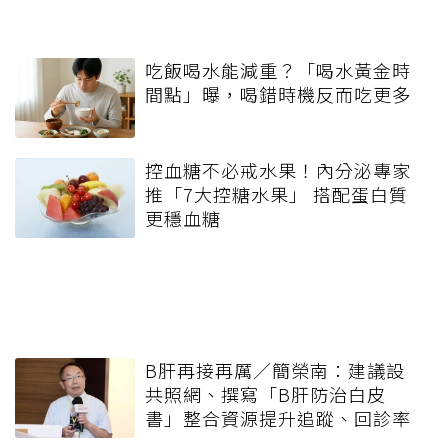
吃飯喝水能減重？「喝水黃金時
間點」曝，喝錯時機反而吃更多
控血糖不必戒水果！內分泌專家
推「7大控糖水果」 搭配蛋白質
更穩血糖
B肝再接再厲／簡榮南：建議設
共照網、撰寫「B肝防治白皮
書」整合資源提升追蹤、回診率