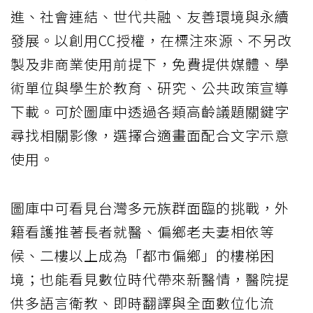
進、社會連結、世代共融、友善環境與永續
發展。以創用CC授權，在標注來源、不另改
製及非商業使用前提下，免費提供媒體、學
術單位與學生於教育、研究、公共政策宣導
下載。可於圖庫中透過各類高齡議題關鍵字
尋找相關影像，選擇合適畫面配合文字示意
使用。
圖庫中可看見台灣多元族群面臨的挑戰，外
籍看護推著長者就醫、偏鄉老夫妻相依等
候、二樓以上成為「都市偏鄉」的樓梯困
境；也能看見數位時代帶來新醫情，醫院提
供多語言衛教、即時翻譯與全面數位化流