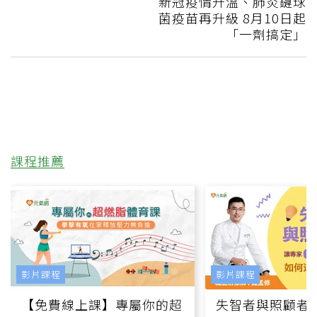
新冠疫情升溫、肺炎鏈球
菌疫苗再升級 8月10日起
「一劑搞定」
課程推薦
影片課程
影片課程
【免費線上課】專屬你的超
失智者與照顧者