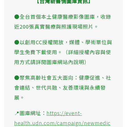
【台灣新醫情圖庫資訊】
●全台首個本土健康醫療影像圖庫，收錄
近200張真實醫療與照護現場照片。
●以創用CC授權開放，媒體、學術單位與
學生免費下載使用。（詳細授權內容與使
用方式請詳閱圖庫網站內說明）
●聚焦高齡社會五大面向：健康促進、社
會連結、世代共融、友善環境與永續發
展。
📍圖庫網址：
https://event-
health.udn.com/campaign/newmedic