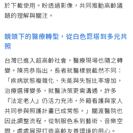
於下載使用。盼透過影像，共同推動高齡議
題的理解與關注。
鏡頭下的醫療轉型，從白色巨塔到多元共
照
台灣已進入超高齡社會，醫療現場也隨之轉
變。陳亮恭指出，長者就醫樣貌截然不同：
「疾病狀態複雜化、失能與失智比率增加，
治療選擇變多，就醫決策更需溝通，許多
『法定老人』仍活力充沛，外籍看護與家人
共同參與照護計畫已成常態。」關渡醫院也
因此調整流程，從制服色系到藝術、音樂空
間，處處展現打造高齡友善環境的用心。