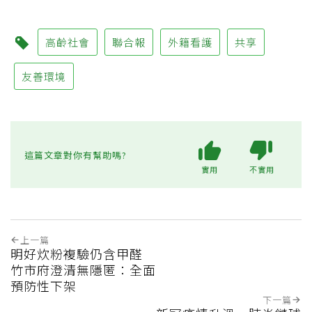
高齡社會
聯合報
外籍看護
共享
友善環境
這篇文章對你有幫助嗎?
實用
不實用
上一篇
明好炊粉複驗仍含甲醛
竹市府澄清無隱匿：全面
預防性下架
下一篇