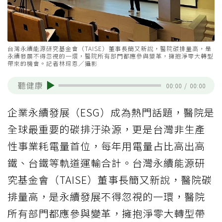
台灣永續能源研究基金會（TAISE）董事長簡又新說，醫院碳排量高，是
永續發展不得忽視的一環，醫院所有部門都應參與變革，擁抱淨零大轉型
帶來的機會。記者林琮恩／攝影
聽健康
00:00
/
00:00
企業永續發展（ESG）成為熱門話題，醫院是
全球最重要的碳排汙染源，更是台灣非生產
性事業耗電量首位，每年用電量占比高出高
鐵、台鐵等軌道運輸合計。台灣永續能源研
究基金會（TAISE）董事長簡又新說，醫院碳
排量高，是永續發展不得忽視的一環，醫院
所有部門都應參與變革，擁抱淨零大轉型帶