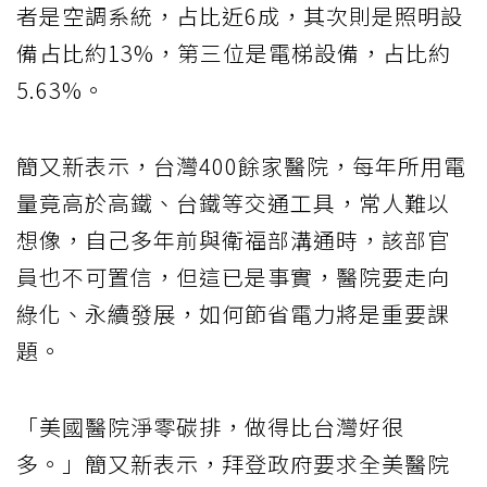
者是空調系統，占比近6成，其次則是照明設
備占比約13%，第三位是電梯設備，占比約
5.63%。
簡又新表示，台灣400餘家醫院，每年所用電
量竟高於高鐵、台鐵等交通工具，常人難以
想像，自己多年前與衛福部溝通時，該部官
員也不可置信，但這已是事實，醫院要走向
綠化、永續發展，如何節省電力將是重要課
題。
「美國醫院淨零碳排，做得比台灣好很
多。」簡又新表示，拜登政府要求全美醫院