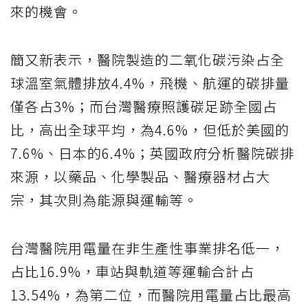
來的機會。
簡又新表示，醫院製造的二氧化碳污染占全
球溫室氣體排放4.4%，飛機、航運的碳排量
僅各占3%；而台灣醫療照護碳足跡全國占
比，高出全球平均，為4.6%，但低於美國的
7.6%、日本的6.4%；英國政府分析醫院碳排
來源，以藥品、化學製品、醫療器材占大
宗，其次則為能源與運輸等。
台灣醫院用電量在非生產性事業排名低一，
占比16.9%，車站與軌道等運輸合計占
13.54%，為第二位，而醫院用電量占比最高