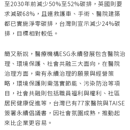
至2030年前減少50%至52%碳排，英國則要
求減碳68%，且連救護車、手術、醫院建築
都已實施淨零碳排，台灣則宣示減少24%碳
排，目標相對較低。
簡又新說，醫療機構ESG永續發展包含醫院治
理、環境保護、社會共融三大面向，在醫院
治理方面，需有永續治理的願景與經營策
略，環境保護則需落實節能、污染防治等項
目，社會共融則包括職員福利與權利、社區
居民健康促進等，台灣已有77家醫院與TAISE
簽署永續倡議書，因社會氛圍成熟，推動起
來比企業更容易。