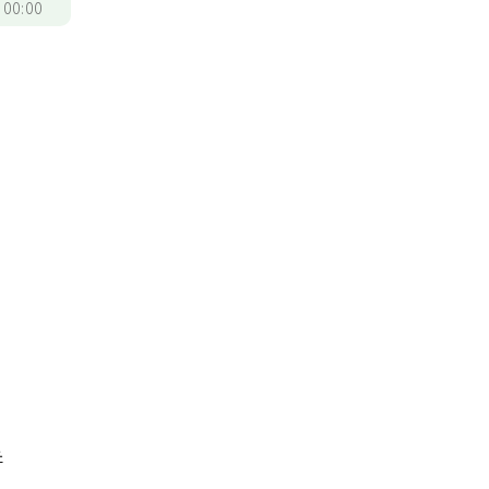
/
00:00
。
併