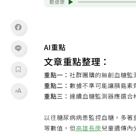
聽健康
AI重點
文章重點整理：
重點一：
社群團購的無創血糖監
重點二：
數據不準可能讓胰島素
重點三：
連續血糖監測器應選合
以往糖尿病病患監控血糖，多著重
等數值，但
高雄長庚
兒童遺傳內