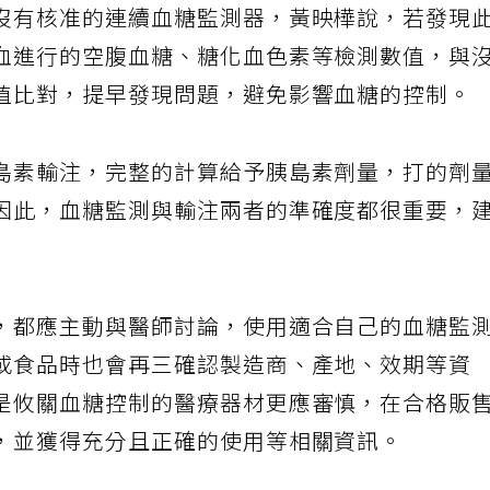
沒有核准的連續血糖監測器，黃映樺說，若發現
血進行的空腹血糖、糖化血色素等檢測數值，與
值比對，提早發現問題，避免影響血糖的控制。
島素輸注，完整的計算給予胰島素劑量，打的劑
因此，血糖監測與輸注兩者的準確度都很重要，
，都應主動與醫師討論，使用適合自己的血糖監
或食品時也會再三確認製造商、產地、效期等資
是攸關血糖控制的醫療器材更應審慎，在合格販
，並獲得充分且正確的使用等相關資訊。