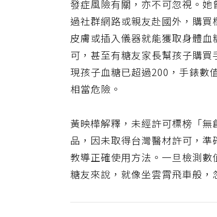
發症風險有關，亦不可忽視。她
過社群網路或親友赴國外，購買
皮膚或插入儀器就能獲取身體血
可，甚至有糖友家長幫孩子購買
現孩子血糖已超過200，手錶數
相當危險。
黃映樺解釋，未經許可標榜「無
品，因未取得台灣醫材許可，準
教導正確使用方法。一旦檢測數
糖友來說，就像坐雲霄飛車般，