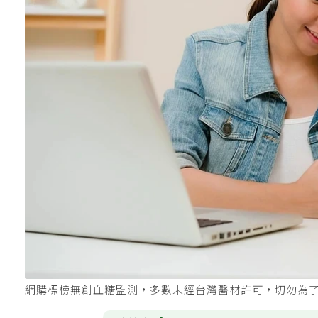
網購標榜無創血糖監測，多數未經台灣醫材許可，切勿為了便