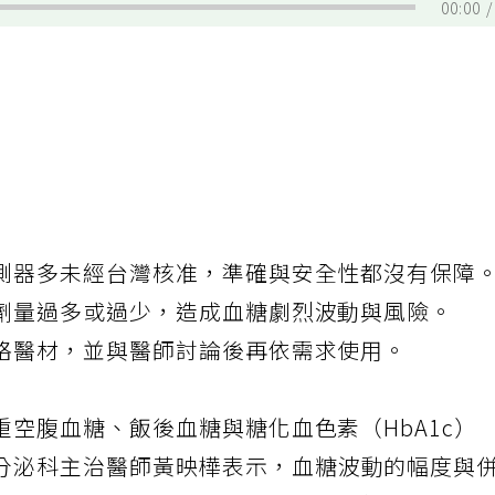
00:00
測器多未經台灣核准，準確與安全性都沒有保障
劑量過多或過少，造成血糖劇烈波動與風險。
格醫材，並與醫師討論後再依需求使用。
空腹血糖、飯後血糖與糖化血色素（HbA1c）
分泌科主治醫師黃映樺表示，血糖波動的幅度與