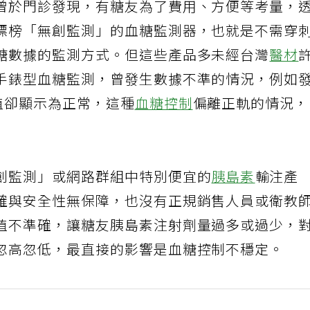
曾於門診發現，有糖友為了費用、方便等考量，
標榜「無創監測」的血糖監測器，也就是不需穿
糖數據的監測方式。但這些產品多未經台灣
醫材
手錶型血糖監測，曾發生數據不準的情況，例如
值卻顯示為正常，這種
血糖控制
偏離正軌的情況
創監測」或網路群組中特別便宜的
胰島素
輸注產
確與安全性無保障，也沒有正規銷售人員或衛教
值不準確，讓糖友胰島素注射劑量過多或過少，
忽高忽低，最直接的影響是血糖控制不穩定。