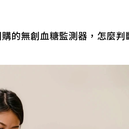
團購的無創血糖監測器，怎麼判