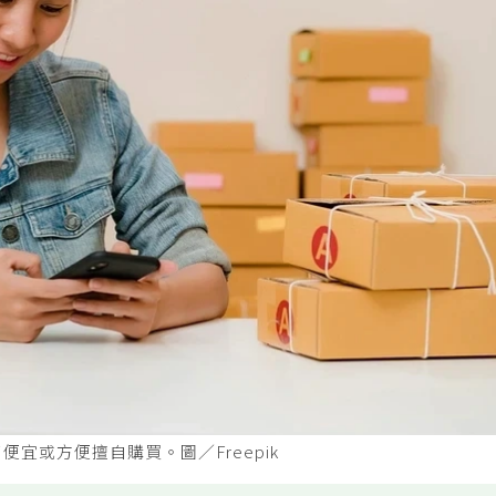
宜或方便擅自購買。圖／Freepik