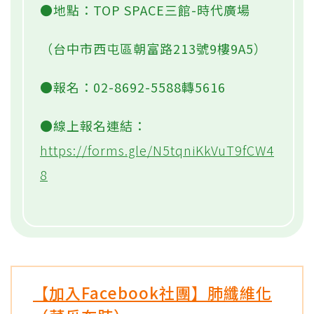
●地點：TOP SPACE三館-時代廣場
（台中市西屯區朝富路213號9樓9A5）
●報名：02-8692-5588轉5616
●線上報名連結：
https://forms.gle/N5tqniKkVuT9fCW4
8
【加入Facebook社團】肺纖維化