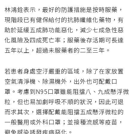
林鴻銓表示，最好的防護措施是按時服藥，
現階段已有健保給付的抗肺纖維化藥物，有
助於延緩五成肺功能惡化，減少七成急性惡
化風險及四成死亡率；服藥後存活期可長達
五年以上，超過未服藥者的二至三年。
若患者身處空汙嚴重的區域，除了在家放置
空氣清淨機、除濕機外，出外也可配戴口
罩。考慮到N95口罩雖能阻擋八、九成懸浮微
粒，但也易加劇呼吸不順的狀況，因此可退
而求其次，選擇配戴能阻擋五成懸浮微粒的
一般醫用或外科口罩；並接種流感等疫苗，
避免感染誘發疾病惡化。