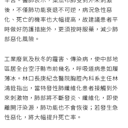
後，不僅肺功能衰退不可逆，病況急性惡
化、死亡的機率也大幅提高，故建議患者平
時做好防護措施外，更須按時服藥，減少肺
部惡化風險。
工業廢氣及秋冬的霾害、傳染病，使中部地
區居全台空汙縣市前幾名，呼吸道病患如履
薄冰。林口長庚紀念醫院胸腔內科系主任林
鴻銓指出，當特發性肺纖維化患者接觸到外
來刺激物，肺部將不斷發炎、纖維化，即使
離開汙染源，肺功能也不會恢復；若發生急
性惡化，將大幅提升死亡率。