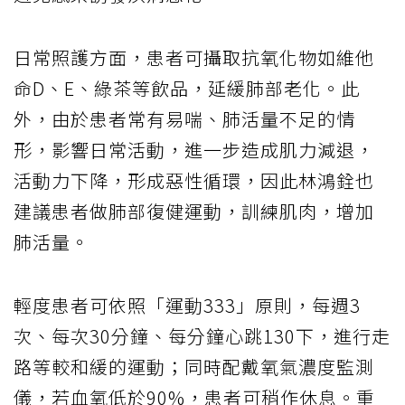
日常照護方面，患者可攝取抗氧化物如維他
命D、E、綠茶等飲品，延緩肺部老化。此
外，由於患者常有易喘、肺活量不足的情
形，影響日常活動，進一步造成肌力減退，
活動力下降，形成惡性循環，因此林鴻銓也
建議患者做肺部復健運動，訓練肌肉，增加
肺活量。
輕度患者可依照「運動333」原則，每週3
次、每次30分鐘、每分鐘心跳130下，進行走
路等較和緩的運動；同時配戴氧氣濃度監測
儀，若血氧低於90%，患者可稍作休息。重