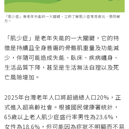
「肌少症」是老年失能的一大關鍵，立即了解肌少症常見徵兆、預防解
方。
「肌少症」是老年失能的一大關鍵，它的特
徵是持續且全身普遍的骨骼肌重量及功能減
少，伴隨可能造成失能、臥床、疾病纏身、
生活品質下降，甚至是生活無法自理以及死
亡風險增加。
2025年台灣老年人口將超過總人口20%，正
式進入超高齡社會。根據國民健康署統計，
65歲以上老人肌少症盛行率男性為23.6%，
女性為18.6%，但可能因為症狀不明顯而不易