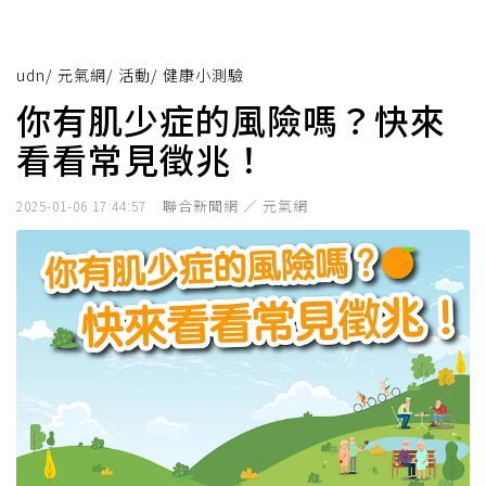
udn
/
元氣網
/
活動
/
健康小測驗
你有肌少症的風險嗎？快來
看看常見徵兆！
聯合新聞網 ／ 元氣網
2025-01-06 17:44:57