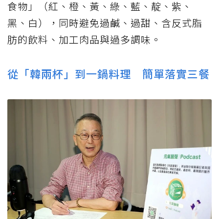
食物」（紅、橙、黃、綠、藍、靛、紫、
黑、白），同時避免過鹹、過甜、含反式脂
肪的飲料、加工肉品與過多調味。
從「韓兩杯」到一鍋料理 簡單落實三餐