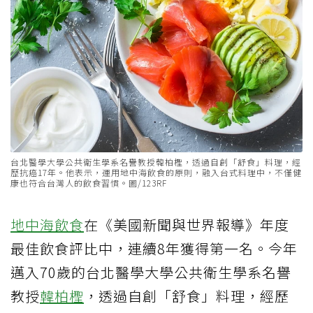
台北醫學大學公共衛生學系名譽教授韓柏檉，透過自創「舒食」料理，經
歷抗癌17年。他表示，運用地中海飲食的原則，融入台式料理中，不僅健
康也符合台灣人的飲食習慣。圖/123RF
地中海飲食
在《美國新聞與世界報導》年度
最佳飲食評比中，連續8年獲得第一名。今年
邁入70歲的台北醫學大學公共衛生學系名譽
教授
韓柏檉
，透過自創「舒食」料理，經歷