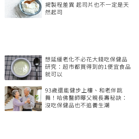
揭製程差異 起司片也不一定是天
然起司
想延緩老化不必花大錢吃保健品
研究：超市都買得到的1便宜食品
就可以
93歲還能健步上樓、和老伴跳
舞！哈佛醫師曝父親長壽秘訣：
沒吃保健品也不追養生潮