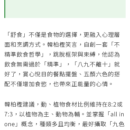
「舒食」不僅是食物的選擇，更融入心理層
面和烹調方式。韓柏檉笑言，自創一套「不
精準飲食哲學」，跳脫框架與束縛，他認為
飲食無需過於「精準」，「八九不離十」就
好了，賞心悅目的餐點擺盤、五顏六色的搭
配不僅增加食慾，也帶來正能量的心情。
韓柏檉建議，動、植物食材比例維持在8:2或
7:3，以植物為主、動物為輔。並掌握「all in
one」概念，種類多且均衡，最好攝取「九色