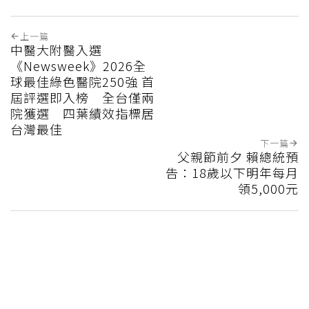
上一篇
中醫大附醫入選
《Newsweek》2026全
球最佳綠色醫院250強 首
屆評選即入榜 全台僅兩
院獲選 四葉績效指標居
台灣最佳
下一篇
父親節前夕 賴總統預
告：18歲以下明年每月
領5,000元