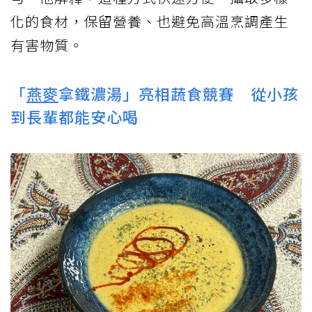
化的食材，保留營養、也避免高溫烹調產生
有害物質。
「
燕麥
拿鐵濃湯」亮相蔬食競賽 從小孩
到長輩都能安心喝