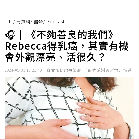
udn
/
元氣網
/
醫聲
/
Podcast
🎧｜《不夠善良的我們》
Rebecca得乳癌，其實有機
會外觀漂亮、活很久？
聯合報健康事業部 ／ 記者蘇湘雲／台北報導
2024-05-03 15:21:43