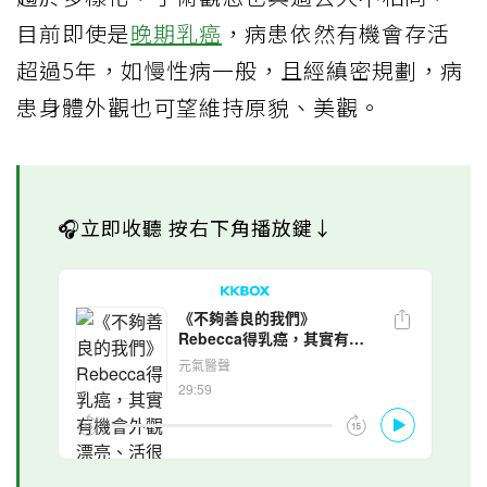
目前即使是
晚期乳癌
，病患依然有機會存活
超過5年，如慢性病一般，且經縝密規劃，病
患身體外觀也可望維持原貌、美觀。
🎧立即收聽 按右下角播放鍵↓