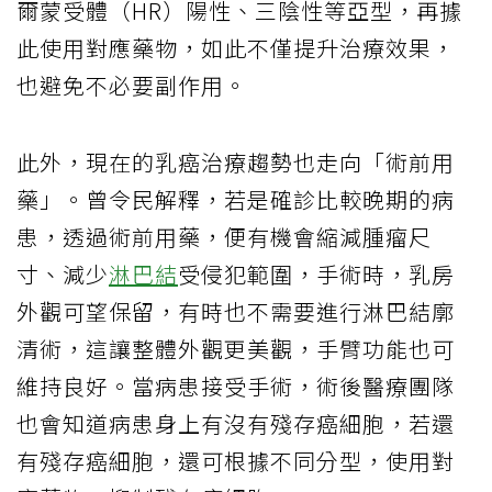
爾蒙受體（HR）陽性、三陰性等亞型，再據
此使用對應藥物，如此不僅提升治療效果，
也避免不必要副作用。
此外，現在的乳癌治療趨勢也走向「術前用
藥」。曾令民解釋，若是確診比較晚期的病
患，透過術前用藥，便有機會縮減腫瘤尺
寸、減少
淋巴結
受侵犯範圍，手術時，乳房
外觀可望保留，有時也不需要進行淋巴結廓
清術，這讓整體外觀更美觀，手臂功能也可
維持良好。當病患接受手術，術後醫療團隊
也會知道病患身上有沒有殘存癌細胞，若還
有殘存癌細胞，還可根據不同分型，使用對