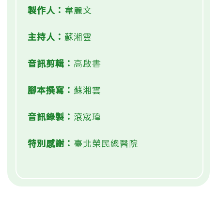
製作人：
韋麗文
主持人：
蘇湘雲
音訊剪輯：
高啟書
腳本撰寫：
蘇湘雲
音訊錄製：
滾宬瑋
特別感謝：
臺北榮民總醫院