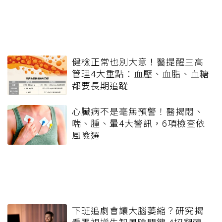
健檢正常也別大意！醫提醒三高
管理4大重點：血壓、血脂、血糖
都要長期追蹤
心臟病不是毫無預警！醫揭悶、
喘、腫、暈4大警訊，6項檢查依
風險選
下班追劇會讓大腦萎縮？研究揭