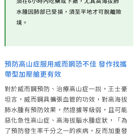
須在6小時內吃藥或下撤，尤其高海拔肺
水腫因肺部已受損，須至平地才可脫離險
境。
預防高山症服用威而鋼恐不佳 發作找攜
帶型加壓艙更有效
對於威而鋼預防、治療高山症一說，王士豪
坦言，威而鋼具擴張血管的功效，對高海拔
肺水腫有預防效果，然證據等級弱，且可能
惡化急性高山症、高海拔腦水腫症狀，「為
了預防發生率千分之一的疾病，反而加重發