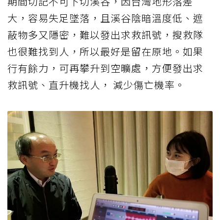
期間切記不可下切溪谷，因台灣地形落差
大，容易失足墜落，且溪谷陰暗溫度低、遮
蔽物多又隱密，難以發出求救訊號，搜救隊
也很難找到人，所以最好是留在原地。如果
行有餘力，可再攀升到空曠處，方便發出求
救訊號、直升機找人， 減少傷亡機率。