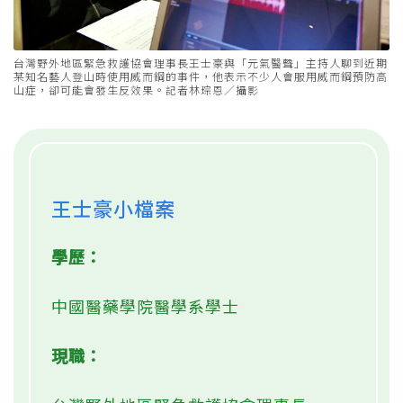
台灣野外地區緊急救護協會理事長王士豪與「元氣醫聲」主持人聊到近期
某知名藝人登山時使用威而鋼的事件，他表示不少人會服用威而鋼預防高
山症，卻可能會發生反效果。記者林琮恩／攝影
王士豪小檔案
學歷：
中國醫藥學院醫學系學士
現職：