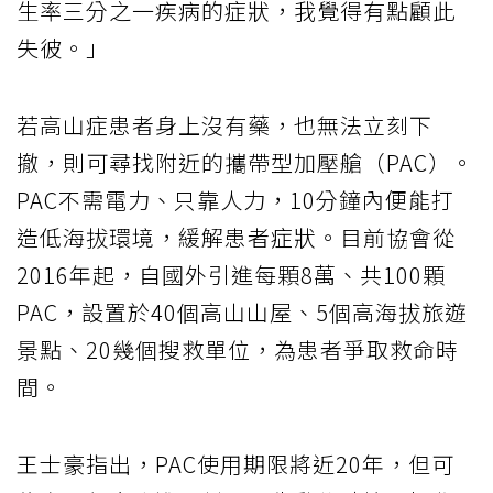
生率三分之一疾病的症狀，我覺得有點顧此
失彼。」
若高山症患者身上沒有藥，也無法立刻下
撤，則可尋找附近的攜帶型加壓艙（PAC）。
PAC不需電力、只靠人力，10分鐘內便能打
造低海拔環境，緩解患者症狀。目前協會從
2016年起，自國外引進每顆8萬、共100顆
PAC，設置於40個高山山屋、5個高海拔旅遊
景點、20幾個搜救單位，為患者爭取救命時
間。
王士豪指出，PAC使用期限將近20年，但可