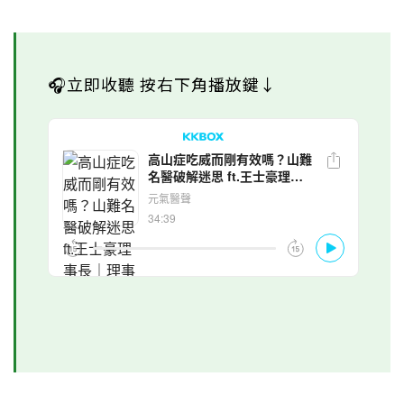
🎧立即收聽 按右下角播放鍵↓