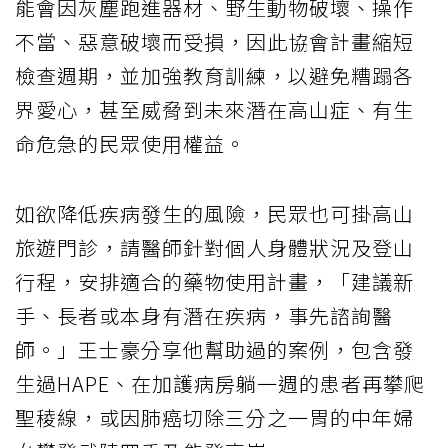
能會因灰塵跑進器材、野生動物破壞、操作
不當、惡意破壞而受損，因此協會計畫縮短
檢查週期，並加強教育訓練，以避免糟蹋各
界愛心，甚至威脅到未來潛在高山症、有生
命危急的民眾使用權益。
如欲降低疾病發生的風險，民眾也可掛高山
旅遊門診，請醫師針對個人身體狀況及登山
行程，安排適合的藥物使用計畫，「建議新
手、長者或本身有潛在疾病，事先諮詢醫
師。」王士豪分享他幫助過的案例，包含發
生過HAPE、在加護病房躺一週的患者再攀爬
聖稜線，或因肺癌切除三分之一胃的中年婦